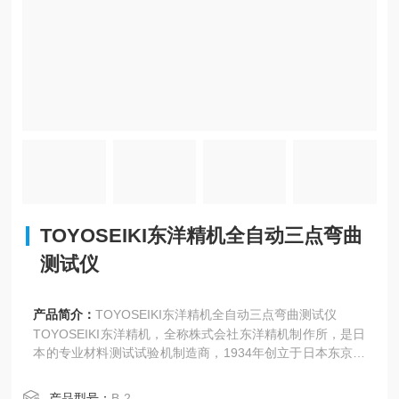
TOYOSEIKI东洋精机全自动三点弯曲
测试仪
产品简介：
TOYOSEIKI东洋精机全自动三点弯曲测试仪
TOYOSEIKI东洋精机，全称株式会社东洋精机制作所‌，是日
本的专业材料测试试验机制造商，1934年创立于日本东京，
核心定位是为塑料、橡胶、纸张、涂料等行业提供材料性能
检测设备。
产品型号：
B-2