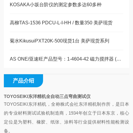
KOSAKA小坂台阶仪的测定参数多达60多种
高柳TAS-1536 PDCU-L-I-HH / 数量350 美萨现货
菊水KikusuiPXT20K-500现货1台 美萨现货系列
AS ONE/亚速旺产品型号：1-4604-42 磁力搅拌器 (数码式)现货20台
产品介绍
TOYOSEIKI东洋精机全自动三点弯曲测试仪
TOYOSEIKI东洋精机，全称株式会社东洋精机制作所‌，是日本
的专业材料测试试验机制造商，1934年创立于日本东京，核心
定位是为塑料、橡胶、纸张、涂料等行业提供材料性能检测设
备。