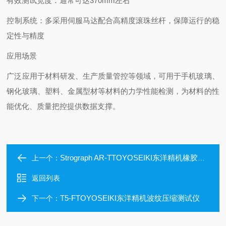
‌有效测试宽度‌：通常可达370mm左右
‌控制系统‌：多采用伺服马达配合高精度滚珠丝杆，保障运行的稳
定性与精度
应用场景
广泛应用于材料研发、生产质量管控等领域，可用于手机玻璃、
钢化玻璃、塑料、金属型材等材料的力学性能检测，为材料的性
能优化、质量把控提供数据支撑。
Strograph AR-TTOYOSEIKI东洋精机橡胶全自动拉伸试验机
上一个：
返回列表
T5-FTOYOSEIKI东洋精机波纹压缩测试仪
下一个：