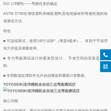
ISO 178
塑性——弯曲性质的确定
ASTM D790
非增强塑料和钢筋塑料及电绝缘材料弯曲性能的标
准测试方法
特色
■ 可连续测试，使用140个试样*（厚度4毫米）。 有助于节省劳
动力并提高测量效率。
■ 专为弯曲测试设计的紧凑型设计。 节省空间的安装是可能
的。
■ 专用数据处理软件允许自由播放和重新计算数据。
TOYOSEIKI东洋精机全自动三点弯曲测试仪
核心功能
‌专业力学测试‌：通过在试样两个支撑点的中点施加向下的集中载