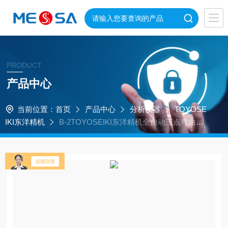
PRODUCT
产品中心
当前位置：
首页
产品中心
分析仪器
TOYOSE
IKI东洋精机
B-2TOYOSEIKI东洋精机全自动三点弯曲测
试仪