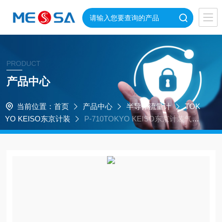
PRODUCT
产品中心
当前位置：
首页
产品中心
半导体流量计
TOK
YO KEISO东京计装
P-710TOKYO KEISO东京计装气
体、液体通用流量计