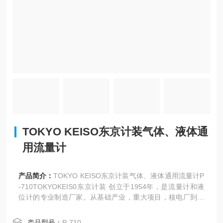
TOKYO KEISO东京计装气体、液体通
用流量计
产品简介：
TOKYO KEISO东京计装气体、液体通用流量计P
-710TOKYOKEIS0东京计装 创立于1954年，是流量计和液
位计的专业制造厂家。从基础产业，重大项目，核电厂到与
日常生活密切相关的产业，东京计装生产经营的流量计和液
位计都发挥着重要作用。
产品型号：
P-710