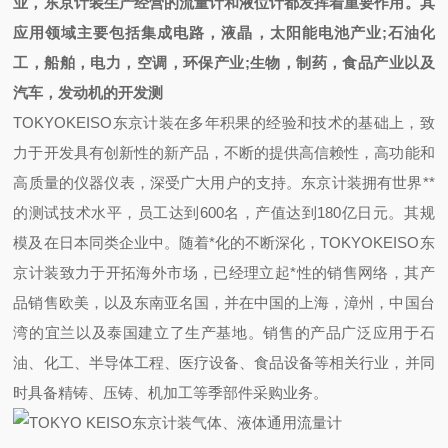
业，东京计装生产经营的流量计和液位计都发挥着重要作用。其
应用领域主要包括集成电路，液晶，太阳能电池产业;石油化
工，船舶，电力，空调，环保产业;生物，制药，食品产业以及
汽车，发动机的开发测
TOKYOKEISO东京计装在多年积果的经验和技术的基础上，致
力于开发具有创新性的新产品，不断的提供高信赖性，高功能和
高质量的仪器仪表，深受广大用户的支持。东京计装拥有世界**
的测试技术水平，员工达到600名，产值达到180亿日元。其规
模及在日本同类企业中。随着*化的不断深化，TOKYOKEISO东
京计装致力于开拓海外市场，已经理立起*性的销售网络，其产
品销售欧美，以及东南亚名国，并在中国的上海，漳州，中国台
湾的宜兰以及泰国建立了生产基地。销售的产品广泛应用于石
油、化工、半导体工程、医疗设备、食品设备等相关行业，并同
时具备精铸、压铸、机加工等季部件采购业务。