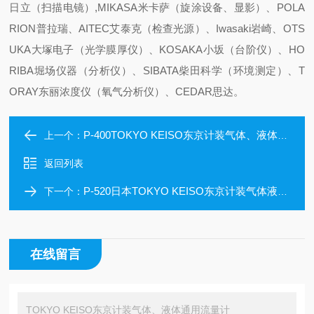
日立（扫描电镜）,MIKASA米卡萨（旋涂设备、显影）、POLA
RION普拉瑞、AITEC艾泰克（检查光源）、Iwasaki岩崎、OTS
UKA大塚电子（光学膜厚仪）、KOSAKA小坂（台阶仪）、HO
RIBA堀场仪器（分析仪）、SIBATA柴田科学（环境测定）、T
ORAY东丽浓度仪（氧气分析仪）、CEDAR思达。
P-400TOKYO KEISO东京计装气体、液体通用流量计
上一个：
返回列表
P-520日本TOKYO KEISO东京计装气体液体流量计
下一个：
在线留言