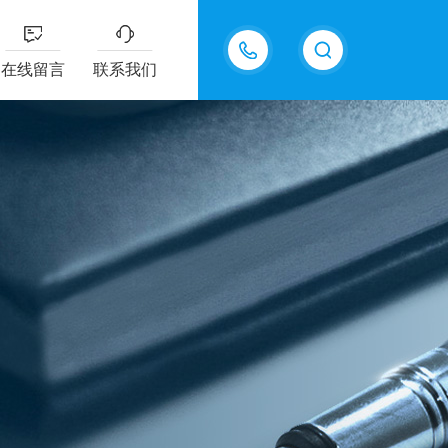
13915577898
在线留言
联系我们