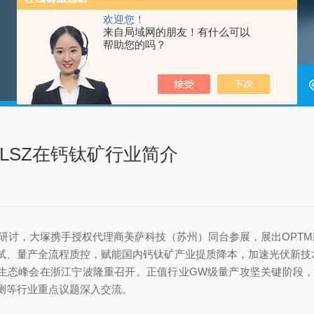
欢迎您！
来自局域网的朋友！有什么可以
帮助您的吗？
ELSZ在钙钛矿行业简介
术研讨，大塚携手授权代理商美萨科技（苏州）同台参展，展出OPTM
试、量产全流程质控，赋能国内钙钛矿产业提质降本，加速光伏新技
业链生态峰会在浙江宁波隆重召开。正值行业GW级量产攻坚关键阶
测等行业重点议题深入交流。