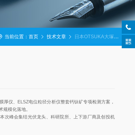
当前位置：
首页
技术文章
日本OTSUKA大塚电子OPTM和ELSZ在钙钛矿行业简介
膜厚仪、ELSZ电位粒径分析仪整套钙钛矿专项检测方案，
术规模化落地。
段，本次峰会集结光伏龙头、科研院所、上下游厂商及创投机