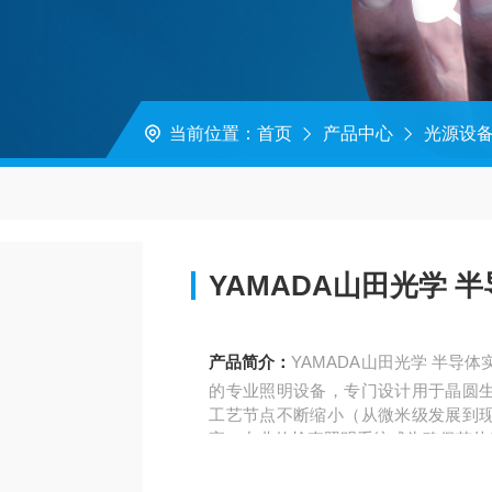
当前位置：
首页
产品中心
光源设
YAMADA山田光学 
产品简介：
YAMADA山田光学 半导
的专业照明设备，专门设计用于晶圆
工艺节点不断缩小（从微米级发展到
高，专业的检查照明系统成为确保芯片