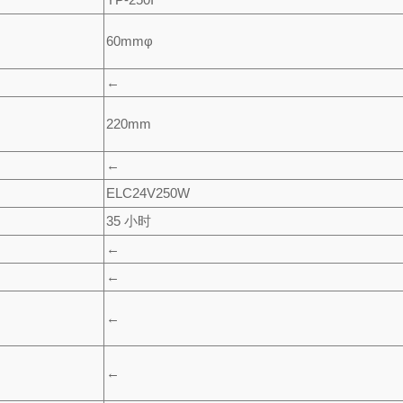
60mmφ
←
220mm
←
ELC24V250W
35 小时
←
←
←
←