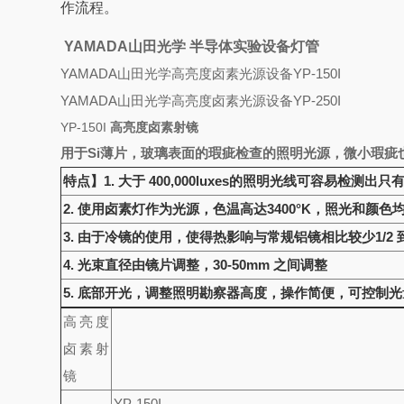
作流程。
YAMADA山田光学 半导体实验设备灯管
YAMADA山田光学高亮度卤素光源设备YP-150I
YAMADA山田光学高亮度卤素光源设备YP-250I
YP-150I
高亮度卤素射镜
用于Si薄片，玻璃表面的瑕疵检查的照明光源，微小瑕疵
特点】
1. 大于 400,000luxes的照明光线可容易检测出
2. 使用卤素灯作为光源，色温高达3400°K，照光和颜
3. 由于冷镜的使用，使得热影响与常规铝镜相比较少1/2 到 
4. 光束直径由镜片调整，30-50mm 之间调整
5. 底部开光，调整照明勘察器高度，操作简便，可控制
高亮度
卤素射
镜
YP-150I