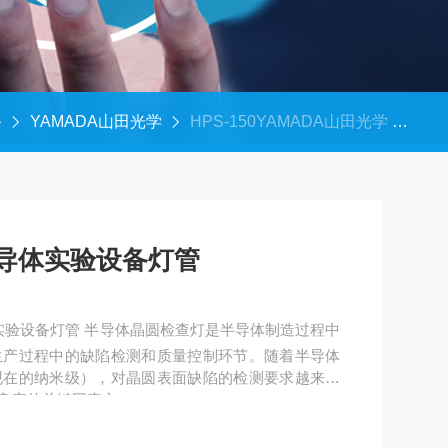
备
YAMADA山田光学
HPS-150YAMADA山田光学 半导体实验设备灯管
半导体实验设备灯管
体实验设备灯管 半导体晶圆检查灯是半导体制造过程中
生产过程中的缺陷检测和质量控制环节。随着半导体
现在的纳米级），对晶圆表面缺陷的检测要求越来越
良率的关键因素之一。