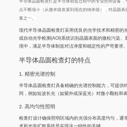
半导体晶圆检查灯是半导体制造过程中的专业照明设备，
点不断缩小（从微米级发展到现在的纳米级），对晶圆表
素之一。
现代半导体晶圆检查灯采用优良的光学技术和精密的
或自动光学检测(AOI)系统识别晶圆表面的微粒污
境中，满足半导体制造对洁净度和稳定性的严苛要求
半导体晶圆检查灯的特点
1. 精密光谱控制
半导体晶圆检查灯具备精确的光谱控制能力，可提供
同，例如短波长光（如紫外或深蓝光）对微小颗粒和
2. 高均匀性照明
检查灯设计确保照明区域内的光强分布高度均匀，通常
术和光学扩散系统是实现这一特性的关键。