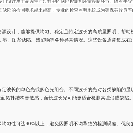
专门设计用于晶圆生产过程中的缺陷检测和质量控制环节。随着半导
面缺陷的检测要求越来越高，专业的检查照明系统成为确保芯片良率
光源设计，能够提供均匀、稳定且特定波长的高质量照明，帮助
染、划痕、图案缺陷、残留物等各种异常情况。这些设备通常集成在
。
特定波长的单色光或多色光组合。不同波长的光对各类缺陷的显
表面拓扑结构更敏感，而长波长光可能更适合检测某些薄膜缺陷
均匀性可达90%以上，避免因照明不均导致的检测误差。优良