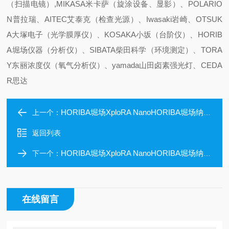
（扫描电镜）,MIKASA米卡萨（旋涂设备、显影）、POLARIO
N普拉瑞、AITEC艾泰克（检查光源）、Iwasaki岩崎、OTSUK
A大塚电子（光学膜厚仪）、KOSAKA小坂（台阶仪）、HORIB
A堀场仪器（分析仪）、SIBATA柴田科学（环境测定）、TORA
Y东丽浓度仪（氧气分析仪）、yamada山田卤素强光灯、CEDA
R思达
HORIBA堀场XploRA NanoHORIBA堀场纳米拉曼光谱仪易于使用
上一个：
返回列表
HORIBA堀场XploRA NanoHORIBA堀场纳米拉曼光谱仪简单易用
下一个：
在线留言