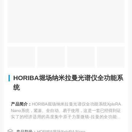
HORIBA堀场纳米拉曼光谱仪全功能系
统
产品简介：
HORIBA堀场纳米拉曼光谱仪全功能系统XploRA
Nano系统，紧凑、全自动、易于使用，这是一套已经得到证
实了的经济适用的高度集中原子力显微镜-拉曼的全功能系
统，它帮助大家实现TERS成像。
产品型号：
HORIBA堀场XploRA Nano