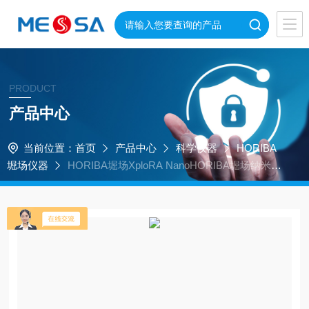
PRODUCT
产品中心
当前位置：
首页
产品中心
科学仪器
HORIBA
堀场仪器
HORIBA堀场XploRA NanoHORIBA堀场纳米拉
曼光谱仪全功能系统