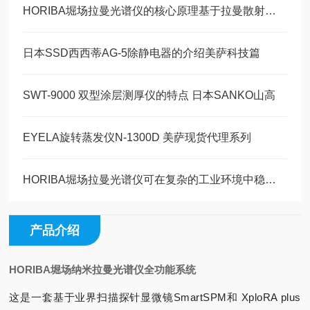
HORIBA堀场拉曼光谱仪的核心原理基于拉曼散射效应
日本SSD西西蒂AG-5除静电器的介绍美萨科技篇
SWT-9000 双型涂层测厚仪的特点 日本SANKO山高
EYELA旋转蒸发仪N-1300D 美萨现货代理系列
HORIBA堀场拉曼光谱仪可在复杂的工业环境中稳定运行
产品介绍
HORIBA堀场纳米拉曼光谱仪全功能系统
这是一套基于业界扫描探针显微镜SmartSPM和 XploRA plus