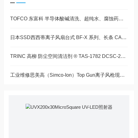
TOFCO 东富科 半导体酸碱清洗、超纯水、腐蚀药液流量计
日本SSD西西蒂离子风扇台式 BF-X 系列、长条 CABX 离子风棒介绍
TRINC 高柳 防尘空间清洁剂 ® TAS-1782 DCSC-2200现货3台库存
工业维修思美高（Simco-Ion）Top Gun离子风枪现货20台