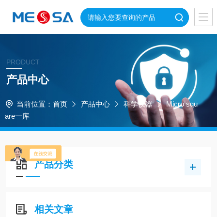
PRODUCT
产品中心
当前位置：
首页
产品中心
科学仪器
Micro squ
are一库
产品分类
相关文章