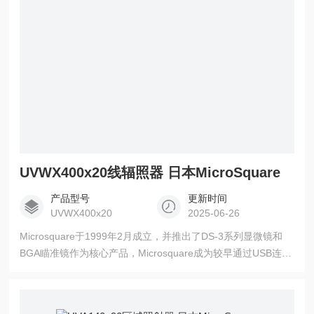
UVWX400x20线辐照器 日本MicroSquare
产品型号
更新时间
UVWX400x20
2025-06-26
Microsquare于1999年2月成立，并推出了DS-3系列显微镜和
BGA瞄准镜作为核心产品，Microsquare成为较早通过USB连接
到PC的显微镜市场之一。线辐照器 日本MicroSquare ，2010
年，Microsquare利用当时培养的照明技术进入了UVLED辐照器
市场。