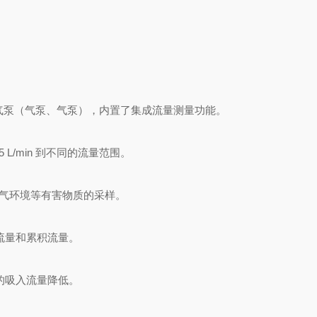
吸气泵（气泵、气泵），内置了集成流量测量功能。
 5 L/min 到不同的流量范围。
气环境等有害物质的采样。
流量和累积流量。
的吸入流量降低。