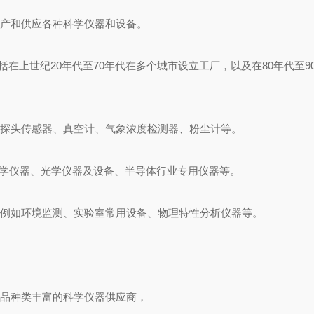
要生产和供应各种科学仪器和设备。
括在上世纪20年代至70年代在多个城市设立工厂，
以及在80年代至9
器、探头传感器、真空计、气象浓度检测器、粉尘计等。
学仪器、光学仪器及设备、半导体行业专用仪器等‌。
用，例如环境监测、实验室常用设备、物理特性分析仪器等。
产品种类丰富的科学仪器供应商，