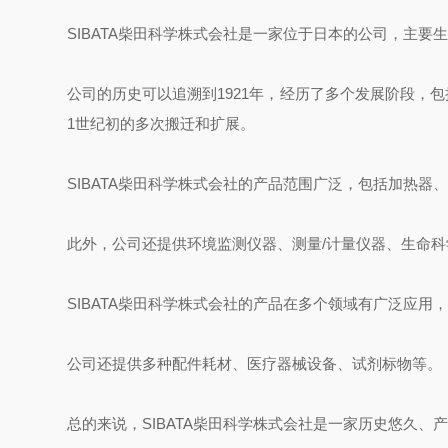
SIBATA柴田科学株式会社‌是一家位于日本的公司，主
公司的历史可以追溯到1921年，经历了多个发展阶段，包
1世纪初的多次搬迁和扩展‌。
SIBATA柴田科学株式会社的产品范围广泛，包括加热
此外，公司还提供环境监测仪器、测量/计量仪器、生命科
SIBATA柴田科学株式会社的产品在多个领域有广泛应
公司还提供多种配件耗材、医疗器械设备、试剂标物等‌。
总的来说，SIBATA柴田科学株式会社是一家历史悠久、