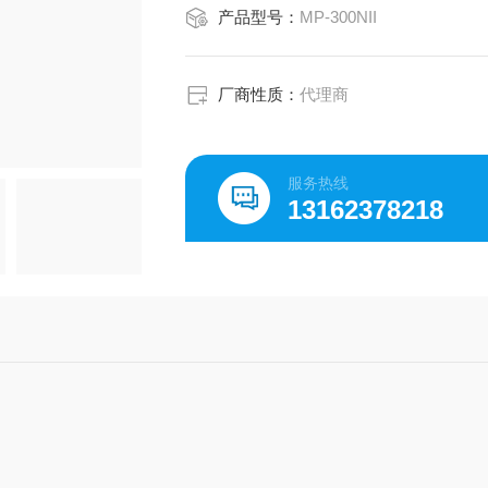
产品型号：
MP-300NII
厂商性质：
代理商
服务热线
13162378218