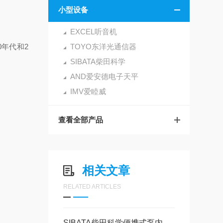
小型设备
EXCEL听音机
0年代和2
TOYO东洋光通信器
SIBATA柴田科学
AND爱安德电子天平
IMV爱睦威
查看全部产品
相关文章
RELATED ARTICLES
SIBATA柴田科学便携式泵内置恒定流量功能