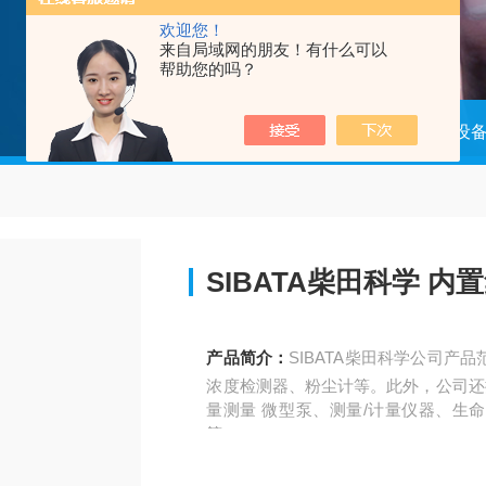
欢迎您！
来自局域网的朋友！有什么可以
帮助您的吗？
当前位置：
首页
产品中心
小型设
SIBATA柴田科学 
产品简介：
SIBATA柴田科学公司
浓度检测器、粉尘计等。此外，公司还提
量测量 微型泵、测量/计量仪器、生
等。