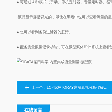
● 可通过 4 种模式（手动、停机定时器、音量定时器、
-液晶显示屏是背光的，即使在黑暗中也可以查看流量的显
● 您可以看到备份过滤器的脏污。
● 配备测量数据记录功能，可在微型泵体和计算机上查看过
上一个：
LC-450ATORAY东丽氧气分析仪酸素浓度计
在线留言