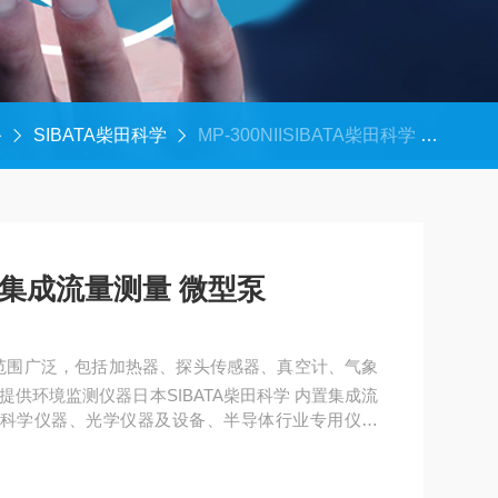
备
SIBATA柴田科学
MP-300NIISIBATA柴田科学 内置集成流量测量 微型泵
内置集成流量测量 微型泵
产品范围广泛，包括加热器、探头传感器、真空计、气象
供环境监测仪器日本SIBATA柴田科学 内置集成流
命科学仪器、光学仪器及设备、半导体行业专用仪器