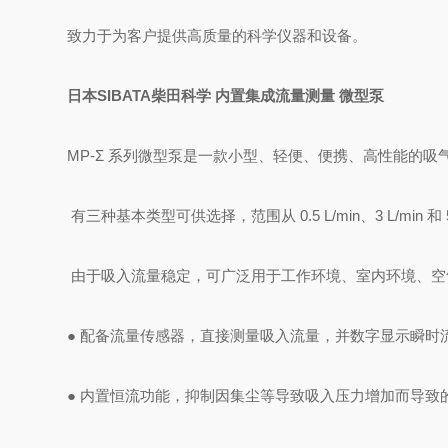
致力于为客户提供高质量的科学仪器和设备。
日本
SIBATA柴田科学 内置集成流量测量 微型泵
MP-Σ 系列微型泵是一款小型、轻便、便携、高性能的
有三种基本类型可供选择，范围从 0.5 L/min、3 L/min 和
由于吸入流量稳定，可广泛用于工作环境、室内环境、空
● 配备流量传感器，直接测量吸入流量，并数字显示瞬时
● 内置恒流功能，抑制因集尘等导致吸入压力增加而导致