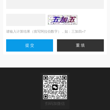
请输入计算结果（填写阿拉伯数字），如：三加四=7
扫码加微信