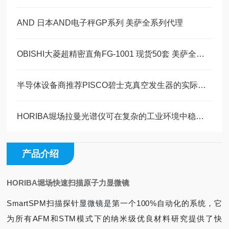
AND 日本AND电子秤GP系列 美萨全系列代理
OBISHI大菱超精密直角FG-1001 现货50套 美萨全系列代理
半导体设备商推荐PISCO碧士克真空发生器的实际应用案例
HORIBA堀场拉曼光谱仪可在复杂的工业环境中稳定运行
产品介绍
HORIBA堀场快速扫描原子力显微镜
SmartSPM扫描探针显微镜是第一个100%自动化的系统，它
为所有AFM和STM模式下的纳米级优良材料研究提供了快