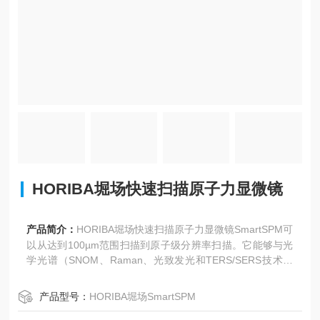
HORIBA堀场快速扫描原子力显微镜
产品简介：
HORIBA堀场快速扫描原子力显微镜SmartSPM可
以从达到100µm范围扫描到原子级分辨率扫描。它能够与光
学光谱（SNOM、Raman、光致发光和TERS/SERS技术）
无缝耦合。
产品型号：
HORIBA堀场SmartSPM