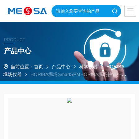
PRODUCT
产品中心
当前位置：
首页
产品中心
科学仪器
HORIBA
堀场仪器
HORIBA堀场SmartSPMHORIBA堀场快速扫描
原子力显微镜