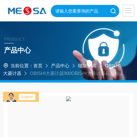
PRODUCT
产品中心
当前位置：
首页
产品中心
组装工具
OBISHI
大菱计器
OBISHI大菱计器900OBISHI大菱计器石製精密
定盤易使用