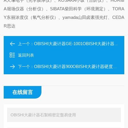
A大塚电子（光学膜厚仪）、KOSAKA小坂（台阶仪）、HORIB
A堀场仪器（分析仪）、SIBATA柴田科学（环境测定）、TORA
Y东丽浓度仪（氧气分析仪）、yamada山田卤素强光灯、CEDA
R思达
OBISHI大菱计器GE-1001OBISHI大菱计器超精密钢制主角
上一个：
返回列表
OBISHI大菱计器900OBISHI大菱计器硬度高石製精密定盤
下一个：
在线留言