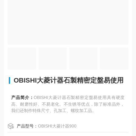
OBISHI大菱计器石製精密定盤易使用
产品简介：
OBISHI大菱计器石製精密定盤易使用具有硬度
高、耐磨性好、不易老化、不生锈等优点，除了标准品外，
我们还制作特殊尺寸、孔加工、螺纹加工品。
产品型号：
OBISHI大菱计器900