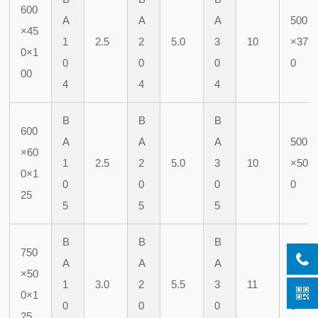
600
A
A
A
500
×45
1
2.5
2
5.0
3
10
×37
0×1
0
0
0
0
00
4
4
4
B
B
B
600
A
A
A
500
×60
1
2.5
2
5.0
3
10
×50
0×1
0
0
0
0
25
5
5
5
B
B
B
750
A
A
A
630
×50
1
3.0
2
5.5
3
11
×42
0×1
0
0
0
0
25