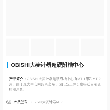
OBISHI大菱计器超硬附槽中心
产品简介：
OBISHI大菱计器超硬附槽中心有MT-1用和MT-2
用。由于最大中心间距离变短，因此当工件长度接近目录值
时需注意。
产品型号：
OBISHI大菱计器MT-1