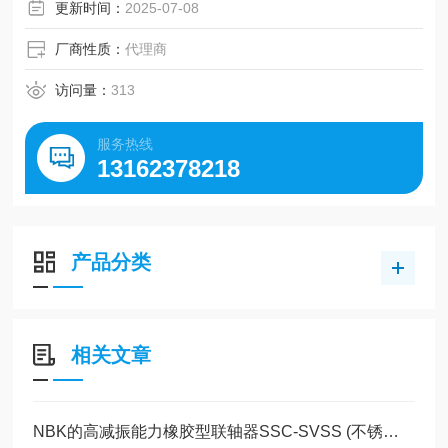
更新时间：
2025-07-08
厂商性质：
代理商
访问量：
313
服务热线
13162378218
产品分类
相关文章
NBK的高减振能力橡胶型联轴器SSC-SVSS (不锈钢制・通孔型)现货系列