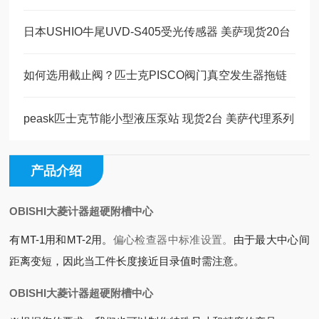
日本USHIO牛尾UVD-S405受光传感器 美萨现货20台
如何选用截止阀？匹士克PISCO阀门真空发生器拖链
peask匹士克节能小型液压泵站 现货2台 美萨代理系列
产品介绍
OBISHI大菱计器超硬附槽中心
有MT-1用和MT-2用。
偏心检查器中标准设置。
由于最大中心间
距离变短，因此当工件长度接近目录值时需注意。
OBISHI大菱计器超硬附槽中心