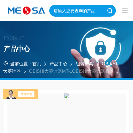
PRODUCT
产品中心
当前位置：
首页
产品中心
组装工具
OBISHI
大菱计器
OBISHI大菱计器MT-1OBISHI大菱计器超硬附
槽中心