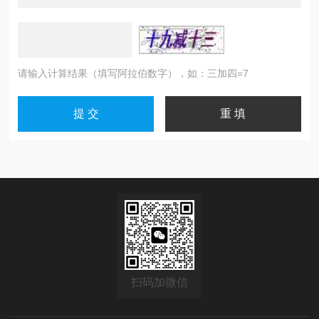
请输入计算结果（填写阿拉伯数字），如：三加四=7
扫码加微信