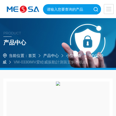
PRODUCT
产品中心
当前位置：
首页
产品中心
小型设备
IMV爱睦
威
VM-0330IMV爱睦威振動計測装置解析机能