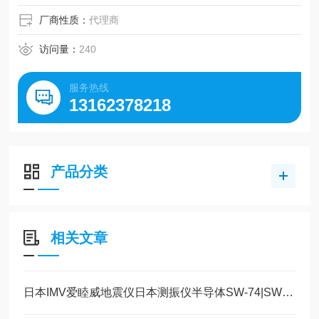
厂商性质：
代理商
访问量：
240
服务热线
13162378218
产品分类
相关文章
日本IMV爱睦威地震仪日本测振仪半导体SW-74|SW-72