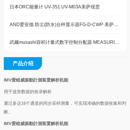
日本ORC能量计 UV-351 UV-M03A美萨现货
AND爱安德 防尘(防水)台秤显示器FG-D-CWP 美萨科技全系列代理
武藏musashi容积计量式数字控制分配器 MEASURING MASTER MPP-5-S
产品介绍
IMV爱睦威振動計測装置解析机能
用于波形数据的收录解析
通过多达16个通道的同步采样测量，可实现准确的数据收集和判
断。
IMV爱睦威振動計測装置解析机能