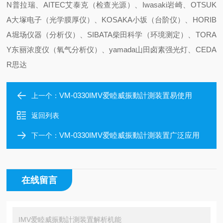
N普拉瑞、AITEC艾泰克（检查光源）、Iwasaki岩崎、OTSUK
A大塚电子（光学膜厚仪）、KOSAKA小坂（台阶仪）、HORIB
A堀场仪器（分析仪）、SIBATA柴田科学（环境测定）、TORA
Y东丽浓度仪（氧气分析仪）、yamada山田卤素强光灯、CEDA
R思达
VM-0330IMV爱睦威振動計測装置易使用
上一个：
返回列表
VM-0330IMV爱睦威振動計測装置广泛应用
下一个：
在线留言