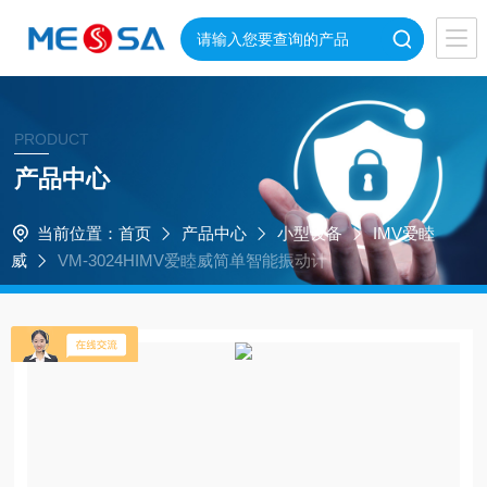
PRODUCT
产品中心
当前位置：
首页
产品中心
小型设备
IMV爱睦
威
VM-3024HIMV爱睦威简单智能振动计