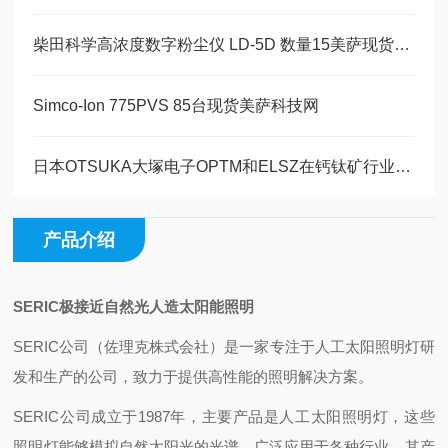
柴田科学高浓度数字粉尘仪 LD-5D 数量15美萨现货系列
Simco-Ion 775PVS 85台现货美萨科技网
日本OTSUKA大塚电子OPTM和ELSZ在钙钛矿行业简介
产品介绍
SERIC极接近自然光人造太阳能照明
‌SERIC公司（佐理克株式会社）是一家专注于人工太阳照明灯研
发和生产的公司，致力于提供高性能的照明解决方案。‌
SERIC公司成立于1987年，主要产品是人工太阳照明灯，这些
照明灯能够模拟自然太阳光的光谱，广泛应用于各种行业。其产