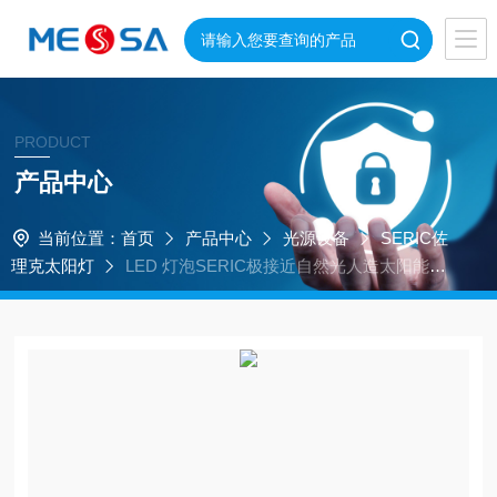
PRODUCT
产品中心
当前位置：
首页
产品中心
光源设备
SERIC佐
理克太阳灯
LED 灯泡SERIC极接近自然光人造太阳能照
明