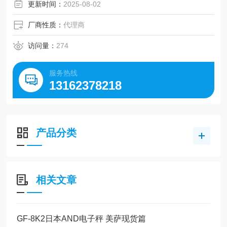
更新时间：
2025-08-02
厂商性质：
代理商
访问量：
274
服务热线
13162378218
产品分类
相关文章
GF-8K2日本AND电子秤 美萨现货篇