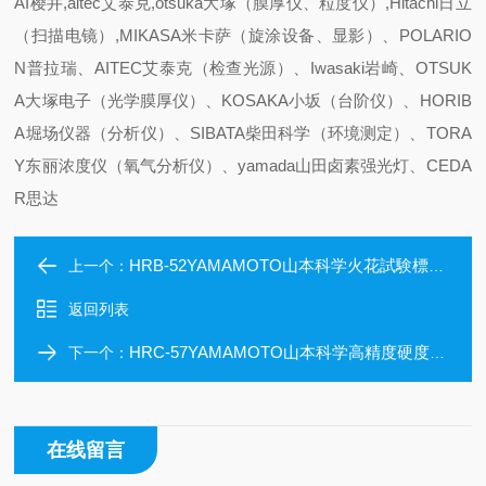
AI樱井,aitec艾泰克,otsuka大塚（膜厚仪、粒度仪）,Hitachi日立
（扫描电镜）,MIKASA米卡萨（旋涂设备、显影）、POLARIO
N普拉瑞、AITEC艾泰克（检查光源）、Iwasaki岩崎、OTSUK
A大塚电子（光学膜厚仪）、KOSAKA小坂（台阶仪）、HORIB
A堀场仪器（分析仪）、SIBATA柴田科学（环境测定）、TORA
Y东丽浓度仪（氧气分析仪）、yamada山田卤素强光灯、CEDA
R思达
HRB-52YAMAMOTO山本科学火花試験標準片
上一个：
返回列表
HRC-57YAMAMOTO山本科学高精度硬度基准片
下一个：
在线留言