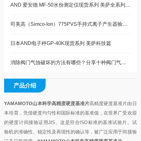
AND 爱安德 MF-50水份测定仪现货系列 美萨全系列代理
司美高（Simco-Ion）775PVS手持式离子产生器验证仪 美萨现货20台
日本AND电子秤GP-40K现货系列 美萨科技篇
消除阀门​气蚀破坏的方法有哪些？分享十种阀门气蚀破坏方法，美萨科技篇
产品介绍
YAMAMOTO山本科学高精度硬度基准片
高精度硬度基准片由日
本培育，凭借硬度均匀性和国际标准的基准值，在世界广受欢迎
的硬度计间接验证用JIS、这是符合ISO标准的基准试验片。试
验机的准确性、稳定性及再现性的确认等，被广泛应用于间接验