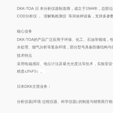
DKK-TO
A
日
本分析仪器制造商，成立于1944年，总部
COD分析
仪
、
溶解氧检测
仪
等30余种设备，支持多参数
核心业务
DKK-TOA的产品广泛应用于环保、化工、石油等领域，
水处理、烟气分析等复杂环境，部分型号具备防爆结构与低
技术特点
采用电磁感应、电位计法及吸光光度法等技术，实验室设
精度±3%FS）。 ‌
日本DKK主营业务：
分析仪器(环境·过程仪器、科学仪器) 的制造与销售医疗