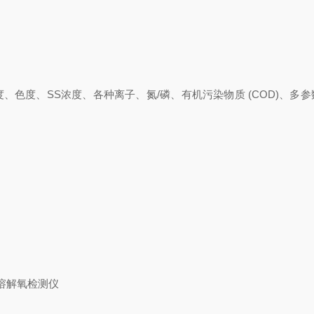
度、色度、SS浓度、各种离子、氮/磷、有机污染物质 (COD)、多
溶解氧检测仪