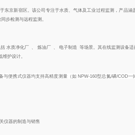
位于东京新宿区。该公司专注于水质、气体及工业过程监测，产品涵盖
同步检测与远程监测。 ‌
包括
水质净化
厂
、
炼油
厂
、
电子制
造
等场景。其在线监测设备适
维护设计。 ‌
备与便携式仪器均支持高精度测量（如
NPW-160型总氮/磷/COD
相关仪器的制造与销售