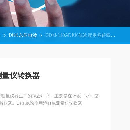
器
DKK东亚电波
ODM-110ADKK低浓度用溶解氧测量仪转换器
测量仪转换器
于测量仪器生产的综合厂商，主要是在环境（水、空
析仪器。DKK低浓度用溶解氧测量仪转换器