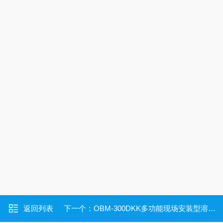
返回列表
下一个：
OBM-300DKK多功能现场安装型溶解氧检测仪