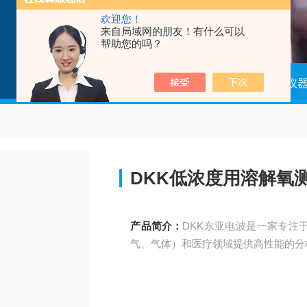
欢迎您！
来自局域网的朋友！有什么可以
帮助您的吗？
当前位置：
首页
产品中心
分析仪
DKK低浓度用溶解氧
产品简介：
DKK东亚电波是一家专注
气、气体）和医疗领域提供高性能的分