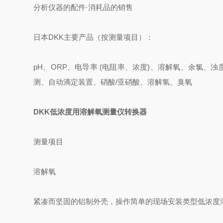
分析仪器的配件·消耗品的销售
日本DKK主要产品（按测量项目）：
pH、ORP、电导率 (电阻率、浓度)、溶解氧、余氯、浊
测、自动滴定装置、硝酸/亚硝酸、溶解氢、臭氧
DKK低浓度用溶解氧测量仪转换器
测量项目
溶解氧
紧凑而坚固的铝制外壳，操作简单的现场安装类型低浓度