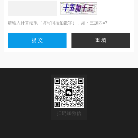
请输入计算结果（填写阿拉伯数字），如：三加四=7
扫码加微信