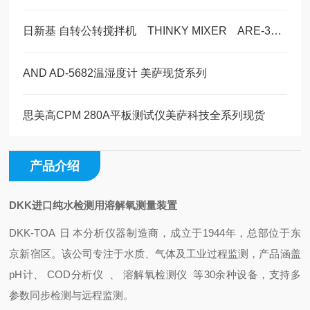
日新基 自转公转搅拌机 THINKY MIXER ARE-312 产品介绍
AND AD-5682温湿度计 美萨现货系列
思美高CPM 280A平板测试仪美萨科技全系列现货
产品介绍
DKK进口纯水检测用溶解氧测量装置
DKK-TO
A
日
本分析仪器制造商，成立于1944年，总部位于东
京新宿区。该公司专注于水质、气体及工业过程监测，产品涵盖
pH计、
COD分析
仪
、
溶解氧检测
仪
等30余种设备，支持多
参数同步检测与远程监测。 ‌