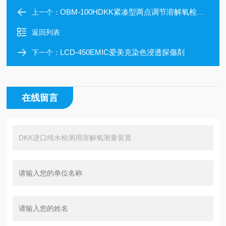
OBM-100HDKK紧凑型两点调节溶解氧检测仪
上一个：
返回列表
LCD-450EMIC爱美克染色浸透探傷剤
下一个：
在线留言