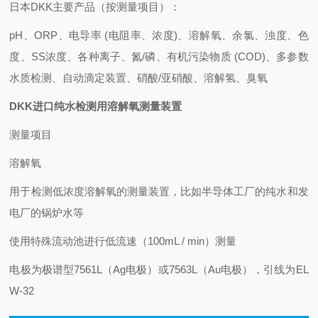
日本DKK主要产品（按测量项目）：
pH、ORP、电导率 (电阻率、浓度)、溶解氧、余氯、浊度、色
度、SS浓度、各种离子、氮/磷、有机污染物质 (COD)、多参数
水质检测、自动滴定装置、硝酸/亚硝酸、溶解氢、臭氧
DKK进口纯水检测用溶解氧测量装置
测量项目
溶解氧
用于检测低浓度溶解氧的测量装置，比如半导体工厂的纯水和发
电厂的锅炉水等
使用特殊流动池进行低流速（100mL / min）测量
电极为极谱型7561L（Ag电极）或7563L（Au电极），引线为EL
W-32