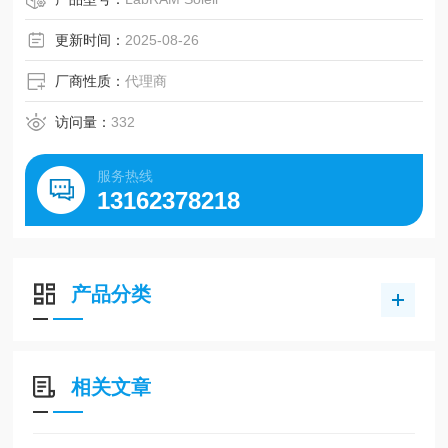
像、4块光栅快速全自动切换、光路自动准直以及LabSpec 6
智能软件功能。
更新时间：
2025-08-26
厂商性质：
代理商
访问量：
332
服务热线
13162378218
产品分类
相关文章