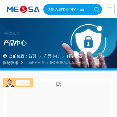
PRODUCT
产品中心
当前位置：
首页
产品中心
科学仪器
HORIBA
堀场仪器
LabRAM SoleilHORIBA堀场高分辨超灵敏智能
拉曼成像仪