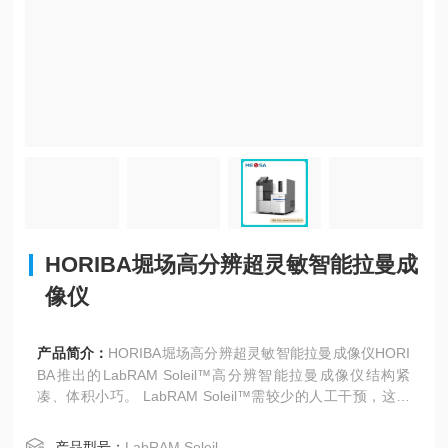
HORIBA堀场高分辨超灵敏智能拉曼成
像仪
产品简介：
HORIBA堀场高分辨超灵敏智能拉曼成像仪HORI
BA推出的LabRAM Soleil™高分辨智能拉曼成像仪结构紧
凑、体积小巧。 LabRAM Soleil™需较少的人工干预，这得
益于仪器的：自动化、高光通量、物镜自动识别、光学反射
镜自动切换、SmartSampling™和QScan™提供的快速成
产品型号：
LabRAM Soleil