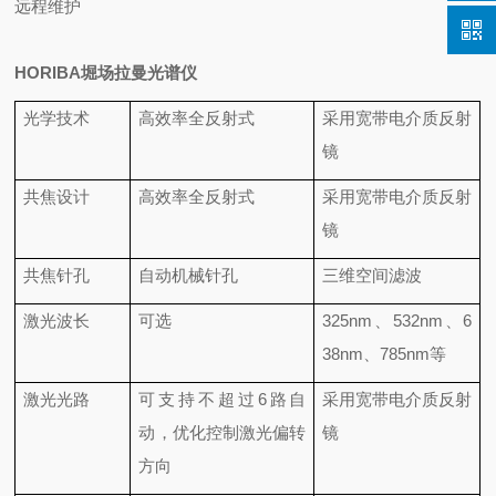
远程维护
HORIBA堀场拉曼光谱仪
光学技术
高效率全反射式
采用宽带电介质反射
镜
共焦设计
高效率全反射式
采用宽带电介质反射
镜
共焦针孔
自动机械针孔
三维空间滤波
激光波长
可选
325nm、532nm、6
38nm、785nm等
激光光路
可支持不超过6路自
采用宽带电介质反射
动，优化控制激光偏转
镜
方向