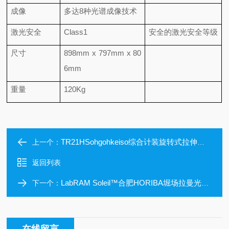
成像
多达8种光谱成像技术
激光安全
Class1
安全的激光安全等级
尺寸
898mm x 797mm x 80
6mm
重量
120Kg
TR21HSohgohkeiso综合计装旋转式拉伸型传感器
上一个：
返回列表
LabRAM Soleil™合肥HORIBA堀场拉曼光谱仪
下一个：