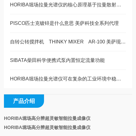
HORIBA堀场拉曼光谱仪的核心原理基于拉曼散射效应
PISCO匹士克镀锌是什么意思 美萨科技全系列代理
自转公转搅拌机 THINKY MIXER AR-100 美萨现货系列
SIBATA柴田科学便携式泵内置恒定流量功能
HORIBA堀场拉曼光谱仪可在复杂的工业环境中稳定运行
产品介绍
HORIBA堀场高分辨超灵敏智能拉曼成像仪
HORIBA堀场高分辨超灵敏智能拉曼成像仪