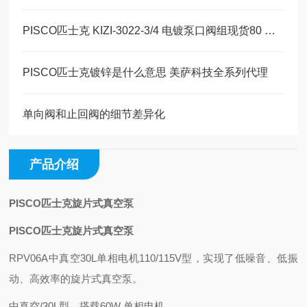
PISCO匹士克 KIZI-3022-3/4 电镀泵口阀组现货80 美萨全系列代理
PISCO匹士克镀锌是什么意思 美萨科技全系列代理
单向阀和止回阀的细节差异化
产品介绍
PISCO匹士克旋片式真空泵
PISCO匹士克旋片式真空泵
RPV06A中真空30L单相电机110/115V型，实现了低噪音、低振
动、高效率的旋片式真空泵。
中真空/30L型。搭载60W 单相电机。