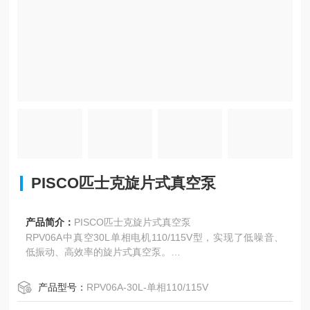
PISCO匹士克旋片式真空泵
产品简介：
PISCO匹士克旋片式真空泵
RPV06A中真空30L单相电机110/115V型，实现了低噪音、
低振动、高效率的旋片式真空泵。
中真空/30L型。搭载60W 单相电机。
产品型号：
RPV06A-30L-单相110/115V