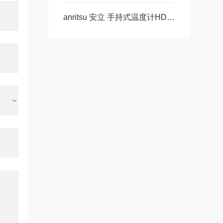
anritsu 安立 手持式温度计HD-1200E / 1200K产品介绍