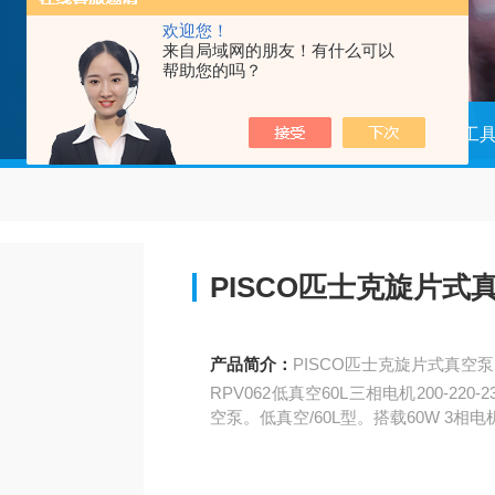
欢迎您！
来自局域网的朋友！有什么可以
帮助您的吗？
当前位置：
首页
产品中心
组装工
PISCO匹士克旋片式真
产品简介：
PISCO匹士克旋片式真空泵R
RPV062低真空60L三相电机200-2
空泵。低真空/60L型。搭载60W 3相电