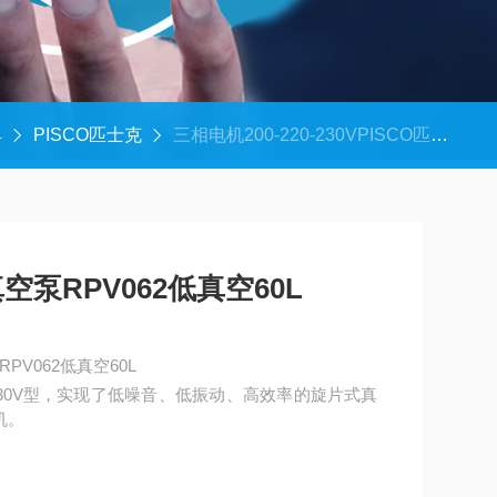
具
PISCO匹士克
三相电机200-220-230VPISCO匹士克旋片式真空泵RPV062低真空60L
空泵RPV062低真空60L
PV062低真空60L
20-230V型，实现了低噪音、低振动、高效率的旋片式真
机。