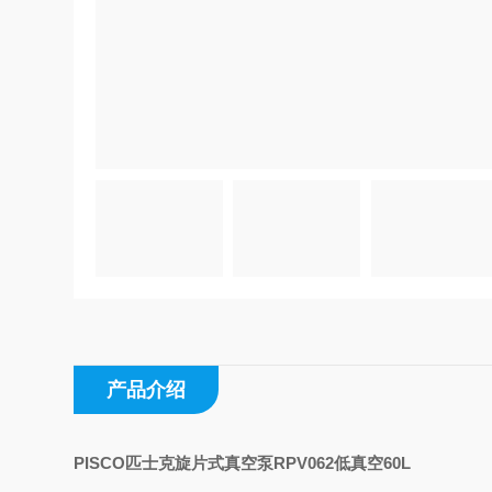
产品介绍
PISCO匹士克旋片式真空泵RPV062低真空60L