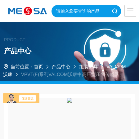
PRODUCT
产品中心
当前位置：
首页
产品中心
组装工具
VALCOM
沃康
VPVT(F)系列VALCOM沃康中高压型压力传感器