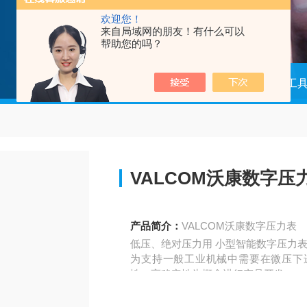
欢迎您！
来自局域网的朋友！有什么可以
帮助您的吗？
当前位置：
首页
产品中心
组装工
VALCOM沃康数字压
产品简介：
VALCOM沃康数字压力表
低压、绝对压力用 小型智能数字压力表
为支持一般工业机械中需要在微压下
性、高稳定性为概念进行产品开发
实现了具有绝对优势的规格指标和易用