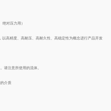
压、绝对压力用）
，以高精度、高耐压、高耐久性、高稳定性为概念进行产品开发
DM)。请注意所使用的流体。
M)的介质