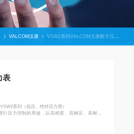
具
VALCOM沃康
VSW2系列VALCOM沃康数字压力表
力表
VSW2系列（低压、绝对压力用）
进行压力控制的用途，以高精度、高耐压、高耐久
性及低价格