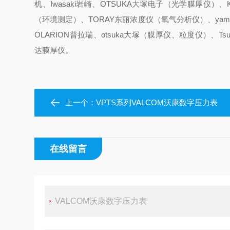
机、Iwasaki岩崎、OTSUKA大塚电子（光学膜厚仪）、
（环境测定）、TORAY东丽浓度仪（氧气分析仪）、yam
OLARION普拉瑞、otsuka大塚（膜厚仪、粒度仪）、Tsub
达膜厚仪。
上一个：
VPTS系列VALCOM沃康数字压力表
在线留言