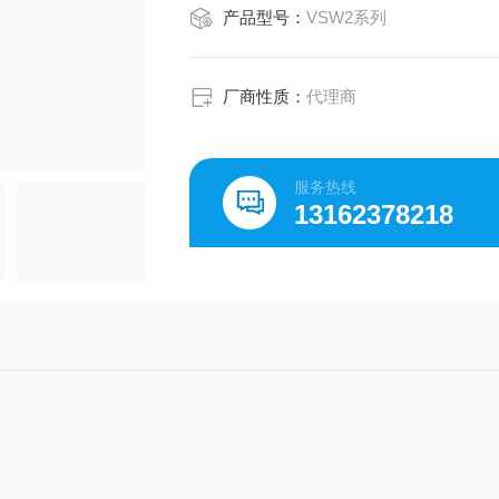
产品型号：
VSW2系列
厂商性质：
代理商
服务热线
13162378218