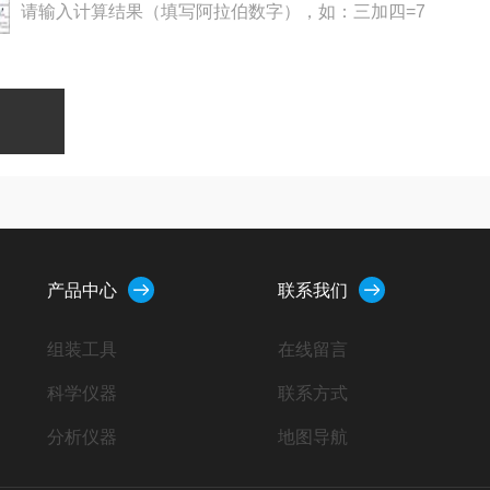
请输入计算结果（填写阿拉伯数字），如：三加四=7
产品中心
联系我们
组装工具
在线留言
科学仪器
联系方式
分析仪器
地图导航
小型设备