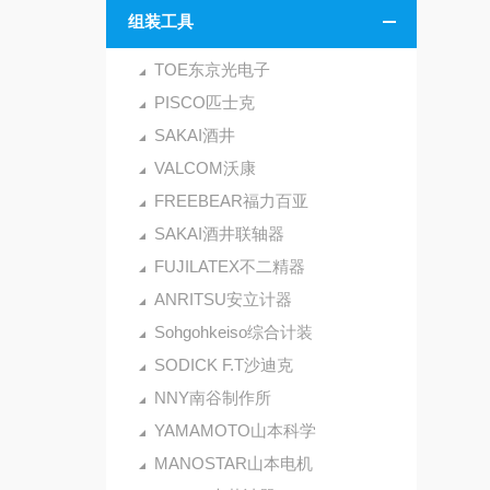
组装工具
TOE东京光电子
PISCO匹士克
SAKAI酒井
VALCOM沃康
FREEBEAR福力百亚
SAKAI酒井联轴器
FUJILATEX不二精器
ANRITSU安立计器
Sohgohkeiso综合计装
SODICK F.T沙迪克
NNY南谷制作所
YAMAMOTO山本科学
MANOSTAR山本电机