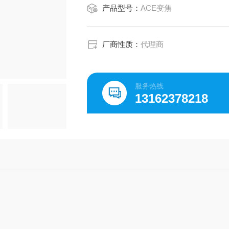
产品型号：
ACE变焦
厂商性质：
代理商
服务热线
13162378218