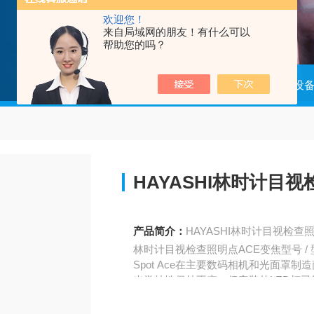
欢迎您！
来自局域网的朋友！有什么可以
帮助您的吗？
当前位置：
首页
产品中心
光源设
HAYASHI林时计目
产品简介：
HAYASHI林时计目视检查
林时计目视检查照明点ACE变焦型号 / 型号：S
Spot Ace在主要数码相机和光面罩
光学特性保持不变，但安装的LED灯
灯泡颜色在开机时特别受欢迎，其光照