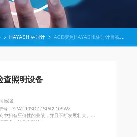
备
HAYASHI林时计
ACE变焦HAYASHI林时计目视检查照明设备
视检查照明设备
照明设备
PA2-10SDZ / SPA2-10SWZ
制造商中拥有压倒性的业绩，并且不断发展壮大。
已经更换，并且有新的！
量是传统产品的三倍。