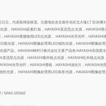
00万日元，代表取缔役林茂。注册地在东京都丰岛区北大塚1丁目28番
点光源，HAYASHI卤素灯箱，HAYASHI直流型点光源，HAYASHI
HAYASHI显微镜用LED点光源， HAYASHI光导光纤，HAYASHI
LED面光源，HAYASHI图像处理用LED线性光源，HAYASHI图像处理
光源产品。HAYASHI林时计株式会社主要产品有:HAYASHI高强度
SHI直流型点光源，HAYASHI紫外线点光源，HAYASHI红外线点光源，
YASHI光导光纤，HAYASHI透镜，HAYASHI滤光片，HAYASHI光
D线性光源， HAYASHI图像处理用LED条形光源，HAVASHI图像处理
 SPA2-10SWZ