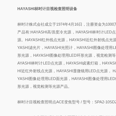
HAYASHI林时计目视检查照明设备
林时计株式会社成立于1974年4月16日，注册资金为10
产品有:HAYASHI高强度冷光源，HAYASHI林时计LED
源。HAYASHI红外线点光源，HAYASHI近红外射线点光源，
YASHI滤光片，HAYASHI光照计，HAYASHI图像处理用
形光源，HAYASHI图像处理用LED环形光源，视觉检测等
AYASHI林时计LED点光源，HAYASHI卤素灯箱，HAYA
HI近红外射线点光源，HAYASHI显微镜用LED点光源， HA
YASHI图像处理用LED面光源，HAYASHI图像处理用LE
形光源，视觉检测等光源产品。
林时计目视检查照明点ACE变焦型号 / 型号：SPA2-10SDZ /