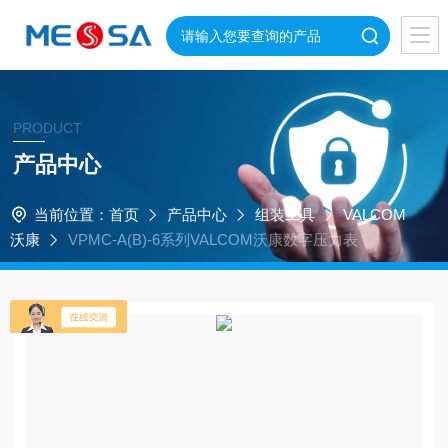
PRODUCT
产品中心
当前位置：
首页
产品中心
组装工具
VALCOM
沃康
VPMC-A(B)-6系列VALCOM沃康数字压力表