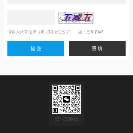
请输入计算结果（填写阿拉伯数字），如：三加四=7
扫码加微信