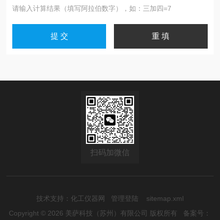
请输入计算结果（填写阿拉伯数字），如：三加四=7
扫码加微信
技术支持：
化工仪器网
管理登陆
sitemap.xml
Copyright © 2026 美萨科技（苏州）有限公司 版权所有
备案号：