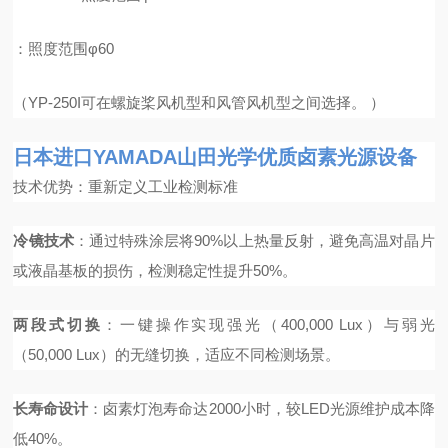
：照度范围φ60
（YP-250I可在螺旋桨风机型和风管风机型之间选择。 ）
日本进口YAMADA山田光学优质卤素光源设备
技术优势：重新定义工业检测标准
冷镜技术
：通过特殊涂层将90%以上热量反射，避免高温对晶片
或液晶基板的损伤，检测稳定性提升50%。
两段式切换
：一键操作实现强光（400,000 Lux）与弱光
（50,000 Lux）的无缝切换，适应不同检测场景。
长寿命设计
：卤素灯泡寿命达2000小时，较LED光源维护成本降
低40%。