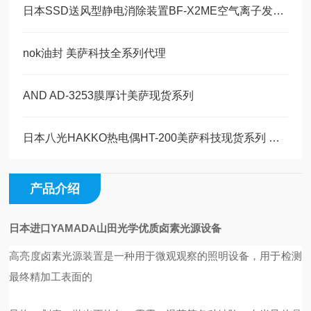
日本SSD送风型静电消除装置BF-X2ME空气离子发生器
nok油封 美萨科技全系列代理
AND AD-3253膜厚计美萨现货系列
日本八光HAKKO热电偶HT-200美萨科技现货系列 全面代理
产品介绍
日本进口YAMADA山田光学优质卤素光源设备
高亮度卤素光源装置是一种用于微观观察的照明设备，用于检测
最终精加工表面的