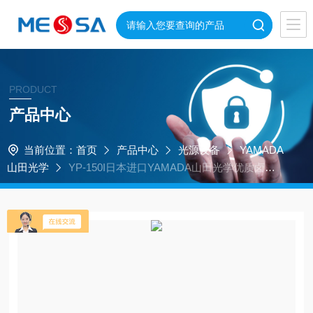
PRODUCT
产品中心
当前位置：
首页
产品中心
光源设备
YAMADA
山田光学
YP-150I日本进口YAMADA山田光学优质卤素
光源设备