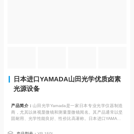
日本进口YAMADA山田光学优质卤素
光源设备
产品简介：
山田光学Yamada是一家日本专业光学仪器制造
商，尤其以体视显微镜和测量显微镜闻名。其产品通常以坚
固耐用、光学性能良好、性价比高著称。日本进口YAMADA
山田光学优质卤素光源设备
产品型号：
YP-150I