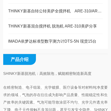
THINKY新基自转公转美萨全搅拌机 ARE-310/AR-100锂电行业新能源汽车领域
THINKY新基混合搅拌机 脱泡机 ARE-310美萨分享
IMADA依梦达标准型数字测力计DTS-5N 现货15台
产品介绍
SHINKY新基脱泡机：高效除泡，赋能精密制造新高度
在精密制造、电子组装、光学镀膜、医疗设备等对材料纯净度要
求的领域，气泡的存在往往成为影响产品质量、性能稳定性和生
产效率的关键因素。气泡可能导致涂层不均匀、光学元件透光率
下降、电子元件接触不良等问题，甚至引发安全隐患。SHINKY