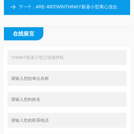
ARE-400TWINTHINKY新基小型离心混合脱泡机
下一个：
在线留言