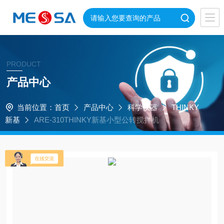
PRODUCT
产品中心
当前位置：
首页
产品中心
科学仪器
THINKY
新基
ARE-310THINKY新基小型公转搅拌机