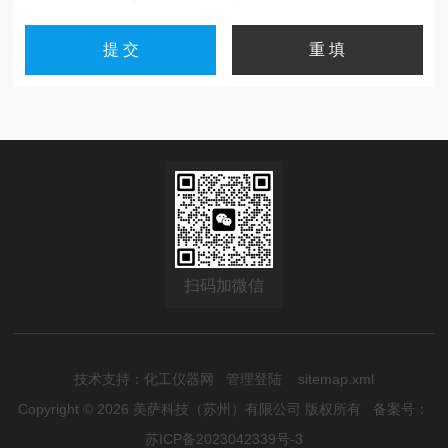
扫码加微信
技术支持：
化工仪器网
管理登陆
sitemap.xml
Copyright © 2026 美萨科技（苏州）有限公司 版权所有
备案号：
苏ICP备2023042339号-3