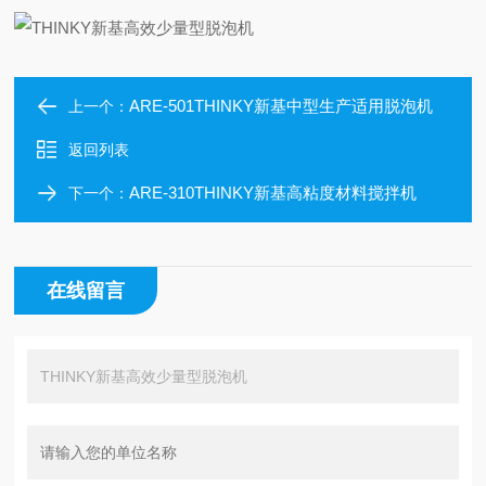
ARE-501THINKY新基中型生产适用脱泡机
上一个：
返回列表
ARE-310THINKY新基高粘度材料搅拌机
下一个：
在线留言