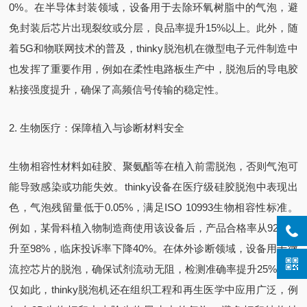
0%。在半导体封装领域，设备用于去除环氧树脂中的气泡，避
免封装后芯片出现裂纹或分层，良品率提升15%以上。此外，随
着5G和物联网技术的普及，thinky脱泡机在微型电子元件制造中
也发挥了重要作用，例如在柔性电路板生产中，脱泡后的导电胶
粘接强度提升，确保了高频信号传输的稳定性。
2. 生物医疗：保障植入与诊断材料安全
生物相容性材料如硅胶、聚氨酯等在植入前需脱泡，否则气泡可
能导致感染或功能失效。thinky设备在医疗级硅胶脱泡中表现出
色，气泡残留量低于0.05%，满足ISO 10993生物相容性标准。
例如，某骨科植入物制造商使用该设备后，产品合格率从92%提
升至98%，临床投诉率下降40%。在体外诊断领域，设备用于微
流控芯片的脱泡，确保试剂流动无阻，检测准确率提升25%。不
仅如此，thinky脱泡机还在组织工程和再生医学中应用广泛，例