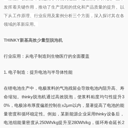
发挥着关键作用，推动了生产流程的优化和产品质量的提升。以
下从工作原理、行业应用及案例分析三个方面，深入探讨其在各
领域的革新应用。
THINKY新基高效少量型脱泡机
行业应用：从电子制造到生物医疗的全面覆盖
1. 电子制造：提升电池与半导体性能
在锂电池生产中，电极浆料的气泡残留会导致电池内阻升高、寿
命缩短。thinky脱泡机通过高效脱泡，使浆料粘度均匀性提升3
0%，电极涂布厚度偏差控制在±2μm以内，显著提高了电池的能
量密度和循环稳定性。例如，某新能源企业采用thinky设备后，
电池组能量密度从250Wh/kg提升至280Wh/kg，循环寿命延长2