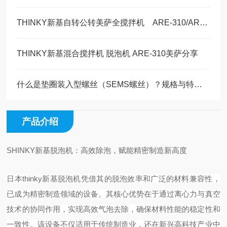
THINKY新基自转公转美萨全搅拌机 ARE-310/AR-100锂电行业新能源汽车领域
THINKY新基混合搅拌机 脱泡机 ARE-310美萨分享
什么是垫圈装入型螺丝（SEMS螺丝）？规格与特点解说
产品介绍
SHINKY新基脱泡机：高效除泡，赋能精密制造新高度
日本thinky新基脱泡机凭借其的脱泡效率和广泛的材料兼容性，
已成为精密制造领域的设备。其核心优势在于通过离心力与真空
技术的协同作用，实现高效气泡去除，确保材料性能的稳定性和
一致性。该设备不仅适用于传统制造业，还在新兴高科技产业中