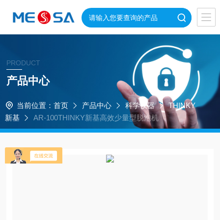
PRODUCT
产品中心
当前位置：
首页
产品中心
科学仪器
THINKY
新基
AR-100THINKY新基高效少量型脱泡机