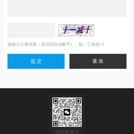
请输入计算结果（填写阿拉伯数字），如：三加四=7
扫码加微信