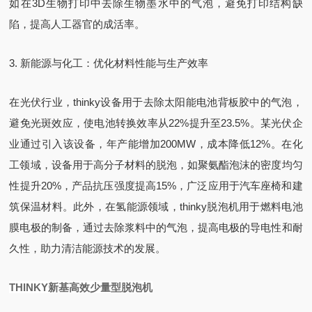
如在3D生物打印中去除生物墨水中的气泡，避免打印结构缺
陷，提高人工器官的成活率。
3. 新能源与化工：优化材料性能与生产效率
在光伏行业，thinky设备用于去除太阳能电池背板胶中的气泡，
避免光斑效应，使电池转换效率从22%提升至23.5%。某光伏企
业通过引入该设备，年产能增加200MW，成本降低12%。在化
工领域，设备用于高分子材料的脱泡，如聚氨酯泡沫的密度均匀
性提升20%，产品抗压强度提高15%，广泛应用于汽车座椅和建
筑保温材料。此外，在氢能源领域，thinky脱泡机用于燃料电池
膜电极的制备，通过去除浆料中的气泡，提高电极的导电性和耐
久性，助力清洁能源技术的发展。
THINKY新基高效少量型脱泡机