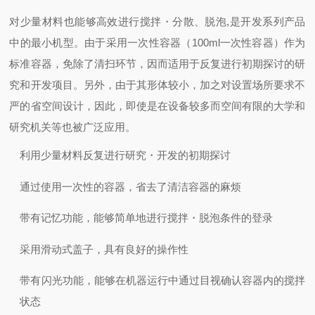
对少量材料也能够高效进行搅拌・分散、脱泡,是开发系列产品
中的最小机型。由于采用一次性容器（100ml一次性容器）作为
标准容器，免除了清扫环节，因而适用于反复进行初期探讨的研
究和开发项目。另外，由于其形体较小，加之对设置场所要求不
严的省空间设计，因此，即使是在设备较多而空间有限的大学和
研究机关等也被广泛应用。
利用少量材料反复进行研究・开发的初期探讨
通过使用一次性的容器，省去了清洁容器的麻烦
带有记忆功能，能够简单地进行搅拌・脱泡条件的登录
采用滑动式盖子，具有良好的操作性
带有闪光功能，能够在机器运行中通过目视确认容器内的搅拌
状态