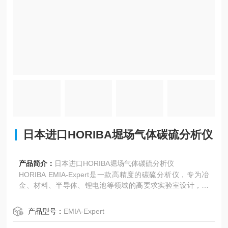
日本进口HORIBA堀场气体碳硫分析仪
产品简介：
日本进口HORIBA堀场气体碳硫分析仪
‌HORIBA EMIA-Expert是一款高精度的碳硫分析仪，专为冶
金、材料、半导体、锂电池等领域的高要求实验室设计，具
备70秒快速分析、200次免维护运行和智能化操作三大核心
优势‌。
产品型号：
EMIA-Expert