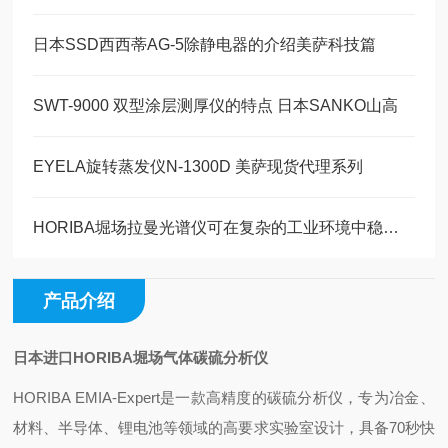
日本SSD西西蒂AG-5除静电器的介绍美萨科技篇
SWT-9000 双型涂层测厚仪的特点 日本SANKO山高
EYELA旋转蒸发仪N-1300D 美萨现货代理系列
HORIBA堀场拉曼光谱仪可在复杂的工业环境中稳定运行
产品介绍
日本进口HORIBA堀场气体碳硫分析仪
‌HORIBA EMIA-Expert是一款高精度的碳硫分析仪，专为冶金、
材料、半导体、锂电池等领域的高要求实验室设计，具备70秒快