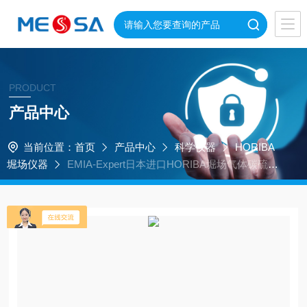
PRODUCT
产品中心
当前位置：
首页
产品中心
科学仪器
HORIBA
堀场仪器
EMIA-Expert日本进口HORIBA堀场气体碳硫分
析仪