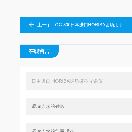
上一个：
OC-300日本进口HORIBA堀场用于OCT的紧凑型光谱仪
在线留言