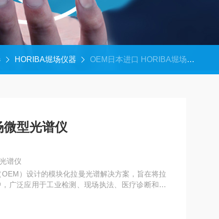
器
HORIBA堀场仪器
OEM日本进口 HORIBA堀场微型光谱仪
堀场微型光谱仪
型光谱仪
（OEM）设计的模块化拉曼光谱解决方案，旨在将拉
中，广泛应用于工业检测、现场执法、医疗诊断和科