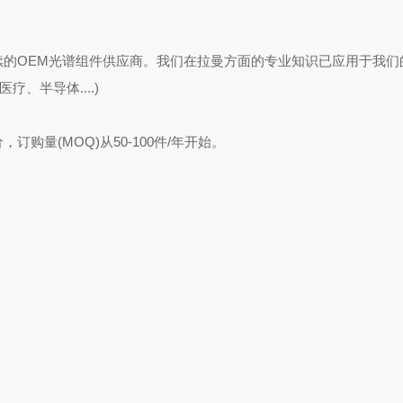
是可靠和持续的OEM光谱组件供应商。我们在拉曼方面的专业知识已应用于我
、半导体....)
购量(MOQ)从50-100件/年开始。