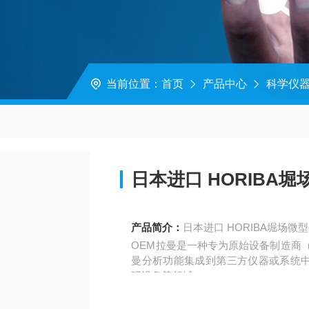
当前位置：
首页
产品中心
科学仪
日本进口 HORIBA
产品简介：
日本进口 HORIBA堀场微
OEM拉曼‌是一种专为原始设备制造商
曼分析功能集成到第三方仪器或系统
研设备等领域。