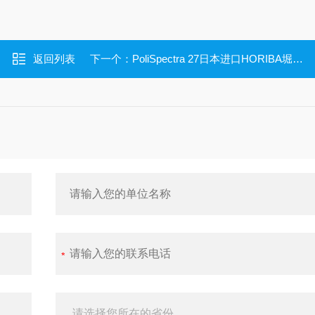
返回列表
下一个：
PoliSpectra 27日本进口HORIBA堀场高光谱线成像仪