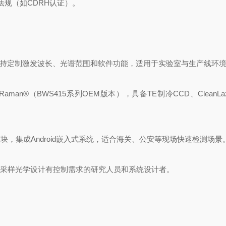
法规（如CDRH认证）。
曼系统，支持定制激发波长、光谱范围和软件功能，适用于实验室与生产线环
aman®（BWS415系列OEM版本），具备TE制冷CCD、CleanLa
曼核心模块，集成Android嵌入式系统，适合海关、公安等现场快速检测场景
仪，适用于对采样光学设计有控制需求的研究人员和系统设计者。