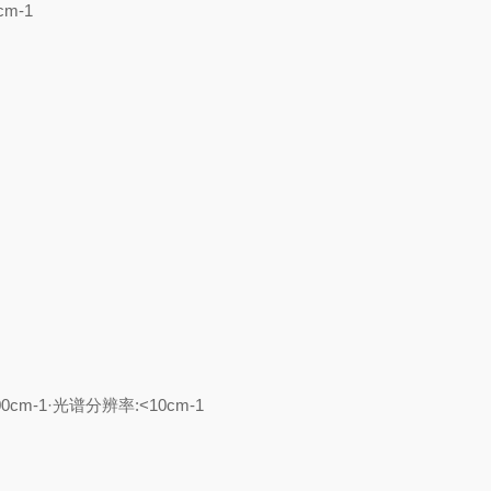
cm-1
00cm-1·光谱分辨率:<10cm-1