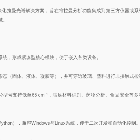
模块化拉曼光谱解决方案，旨在将拉曼分析功能集成到第三方仪器或系
域。
样系统，形成紧凑型核心模块，便于嵌入各类设备。
品形态（固体、液体、凝胶等），并可穿透玻璃、塑料进行非接触式检
¹，部分型号支持低至65 cm⁻¹，满足材料识别、药物分析、食品安全等
thon），兼容Windows与Linux系统，便于二次开发和自动化控制