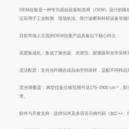
OEM拉曼‌是一种专为原始设备制造商（OEM）设计的
泛应用于工业检测、现场执法、医疗诊断和科研设备等领
目前市场上主流的OEM拉曼产品具备以下核心特点：
‌高度集成化‌：集成了激光器、光谱仪、探测器和光学采
‌灵活配置‌：支持光纤耦合或自由空间采样，适配不同样
‌宽光谱覆盖‌：典型拉曼位移范围可达175–2900 cm⁻
求。
‌软件与开发支持‌：提供SDK及多语言示例代码（如C++、Py