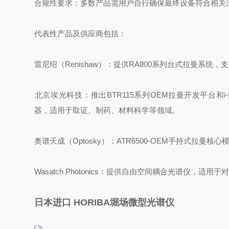
‌合规性要求‌：多数产品需用户自行确保最终设备符合相关
代表性产品及供应商包括：
‌雷尼绍（Renishaw）‌：提供RA800系列台式拉
‌北京埃光科技‌：推出BTR115系列OEM拉曼开发平台和i-R
器，适用于取证、制药、材料科学等领域。
‌奥谱天成（Optosky）‌：ATR6500-OEM手持式拉
‌Wasatch Photonics‌：提供自由空间耦合光谱
日本进口 HORIBA堀场微型光谱仪