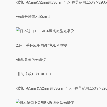
·波长:785nm(532nm或830nm 可选)覆盖范围:150至>3200
·光谱分辨率:<10cm-1
2.用于手持应用的微型OEM 拉曼:
·非常紧凑的光谱仪
·非制冷或TE制冷CCD
·波长:785nm (532nm 或830nm 可选)·覆盖范围:150至>32