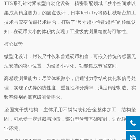
TTS系列针对紧凑型自动化设备、精密装配领域「狭小空间难以
集成高精度测力」的痛点设计，日本Tech-Try将微机械精密加工
技术与应变传感技术结合，打破了“尺寸越小性能越差"的传统认
知，在硬币大小的体积内实现了工业级的测量精度与可靠性。
核心优势
‌微型化设计‌：封装尺寸仅和普通硬币相当，可嵌入传统传感器无
法安装的狭小位置，为设备小型化、功能集成节省空间。
‌高精度测量能力‌：尽管体积微小，仍通过力学结构优化和信号处
理，实现了优异的线性度、重复性和分辨率，满足精密制造、实
验室级别的毫克级测量需求。
‌坚固抗干扰结构‌：主体采用不锈钢或铝合金整体加工，结构坚
固，可承受一定过载与冲击，部分型号带基础密封，适配轻度工
业环境。