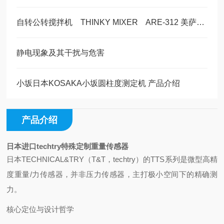
自转公转搅拌机 THINKY MIXER ARE-312 美萨现货1台
静电现象及其干扰与危害
小坂日本KOSAKA小坂圆柱度测定机 产品介绍
产品介绍
日本进口techtry特殊定制重量传感器
日本TECHNICAL&TRY（T&T，techtry）的TTS系列是微型高精
度重量/力传感器，并非压力传感器，主打极小空间下的精确测
力‌。
核心定位与设计哲学