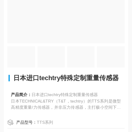
日本进口techtry特殊定制重量传感器
产品简介：
日本进口techtry特殊定制重量传感器
日本TECHNICAL&TRY（T&T，techtry）的TTS系列是微型
高精度重量/力传感器，并非压力传感器，主打极小空间下的
精确测力‌。
产品型号：
TTS系列