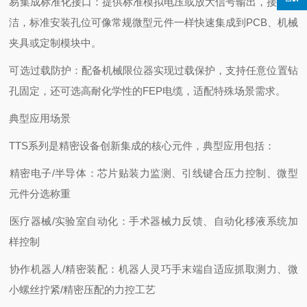
‌易集成标准化接口‌：提供标准模拟电压或放大信号输出，接口简
洁，标准安装孔位可像常规微型元件一样快速集成到PCB、机械
夹具或定制模块中。
‌可选过载防护‌：配备机械限位器实现过载保护，支持任意位置钻
孔固定，还可选高耐化学性的FEP电缆，适配特殊场景需求。
典型应用场景
TTS系列是精密设备创新集成的核心元件，典型应用包括：
‌精密电子/半导体‌：芯片贴装力监测、引线键合压力控制、微型
元件分选称重
‌医疗器械/实验室自动化‌：手术器械力反馈、自动化移液系统加
样控制
‌协作机器人/精密装配‌：机器人灵巧手末端自适应抓取测力、微
小螺丝拧紧/精密压配的力控工艺