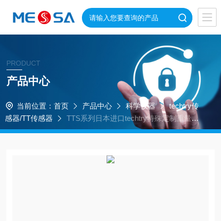
PRODUCT
产品中心
当前位置：
首页
产品中心
科学仪器
techtry传
感器/TT传感器
TTS系列日本进口techtry特殊定制重量传
感器