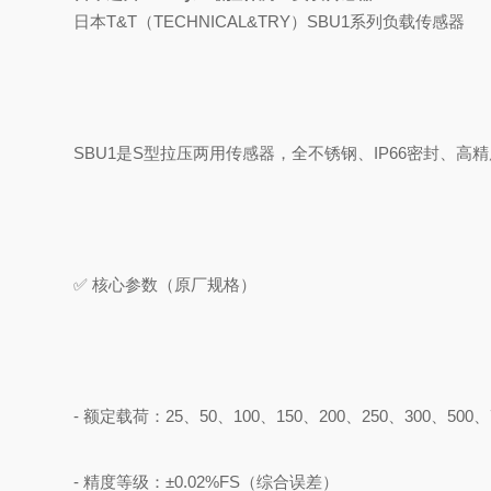
日本T&T（TECHNICAL&TRY）SBU1系列负载传感器
SBU1是S型拉压两用传感器，全不锈钢、IP66密封、
✅ 核心参数（原厂规格）
- 额定载荷：25、50、100、150、200、250、300、500、7
- 精度等级：±0.02%FS（综合误差）