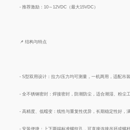
- 推荐激励：10～12VDC（最大15VDC）
📌 结构与特点
- S型双用设计：拉力/压力均可测量，一机两用，适配吊
- 全不锈钢密封：焊接密封，防潮防尘，适合潮湿、粉尘
- 高精度、低蠕变：线性与重复性优异，长期稳定性好，
- 安装便捷：上下两端标准螺纹孔，可直接连接吊环或螺