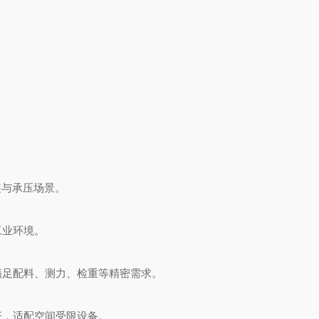
装与承压场景。
工业环境。
满足配料、测力、检重等精密需求。
杆，适配空间受限设备。