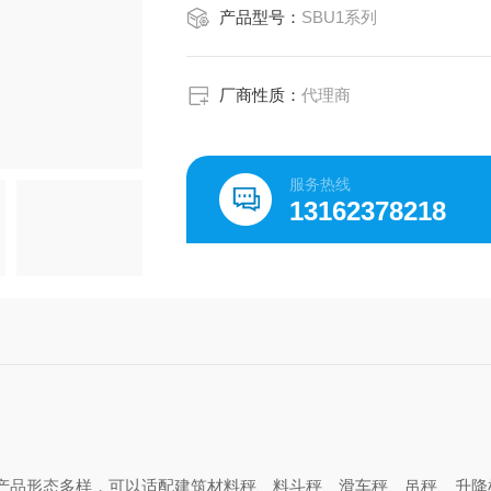
产品型号：
SBU1系列
厂商性质：
代理商
服务热线
13162378218
，产品形态多样，可以适配建筑材料秤、料斗秤、滑车秤、吊秤、升降