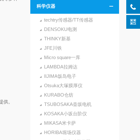
科学仪器
techtry传感器/TT传感器
DENSOKU电测
THINKY新基
JFE川铁
Micro square一库
LAMBDA拉姆达
IIJIMA饭岛电子
Otsuka大塚膜厚仪
KURABO仓纺
提供。
TSUBOSAKA壶坂电机
KOSAKA小坂台阶仪
MIKASA米卡萨
HORIBA堀场仪器