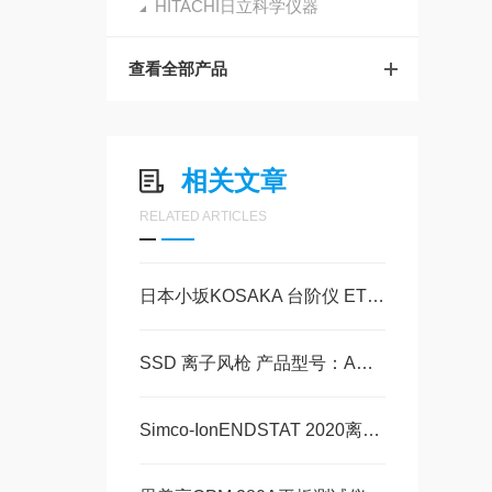
HITACHI日立科学仪器
查看全部产品
相关文章
RELATED ARTICLES
日本小坂KOSAKA 台阶仪 ET4000系列
SSD 离子风枪 产品型号：AGZIII 现货200个 美萨全系列代理
Simco-IonENDSTAT 2020离子风机美萨代理现货