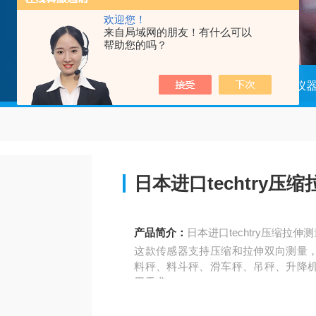
欢迎您！
来自局域网的朋友！有什么可以
帮助您的吗？
当前位置：
首页
产品中心
科学仪
日本进口techtry
产品简介：
日本进口techtry压缩拉
这款传感器支持‌压缩和拉伸双向测量
料秤、料斗秤、滑车秤、吊秤、升降
用需求。