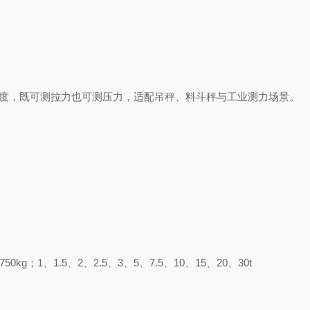
高精度，既可测拉力也可测压力，适配吊秤、料斗秤与工业测力场景。
50kg；1、1.5、2、2.5、3、5、7.5、10、15、20、30t