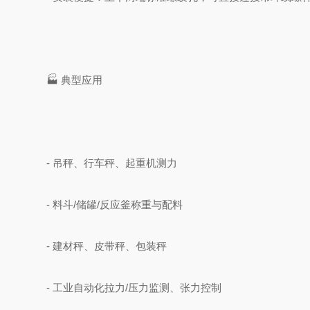
🏭 典型应用
- 吊秤、行车秤、起重机测力
- 料斗/储罐/反应釜称重与配料
- 建材秤、皮带秤、包装秤
- 工业自动化拉力/压力监测、张力控制