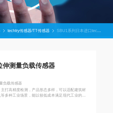
器
techtry传感器/TT传感器
SBU1系列日本进口techtry压缩拉伸测量负载传感器
压缩拉伸测量负载传感器
伸测量负载传感器
‌，主打高精度检测，产品形态多样，可以适配建筑材
机等多种工业场景，能以较低成本满足现代工业的应