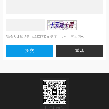
请输入计算结果（填写阿拉伯数字），如：三加四=7
扫码加微信