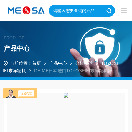
PRODUCT
产品中心
当前位置：
首页
产品中心
分析仪器
TOYOSE
IKI东洋精机
DE-ME日本进口TOYOSEIKI东洋精机微型
伸长计