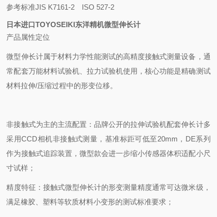
参考标准
JIS K7161-2 ISO 527-2
日本进口TOYOSEIKI东洋精机微型伸长计
产品属性定位
微型伸长计属于‌材料力学性能测试的高精度接触式测量设备‌，通
常配套万能材料试验机、拉力试验机使用，核心功能是精确测试
材料拉伸/压缩过程中的形变位移。
非接触式为主的主流配置‌：品牌公开的拉伸试验机配套伸长计多
采用CCD相机非接触式测量，基准标距可低至20mm，DE系列
作为接触式追踪装置，微型款会进一步缩小传感器体积适配小尺
寸试样；
‌精度特征‌：接触式微型伸长计的形变测量精度通常可达微米级，
满足橡胶、塑料等软质材料小变形的测试标准要求；