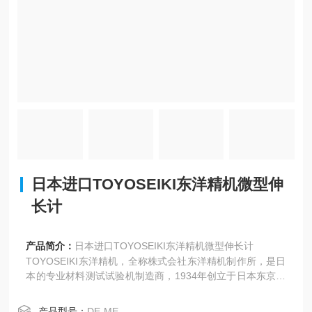
日本进口TOYOSEIKI东洋精机微型伸
长计
产品简介：
日本进口TOYOSEIKI东洋精机微型伸长计
TOYOSEIKI东洋精机，全称株式会社东洋精机制作所‌，是日
本的专业材料测试试验机制造商，1934年创立于日本东京，
核心定位是为塑料、橡胶、纸张、涂料等行业提供材料性能
检测设备。
产品型号：
DE-ME