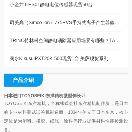
小金井 EPS01静电电位传感器现货50台
司美高（Simco-Ion）775PVS手持式离子产生器验证仪 美萨现货20台
TRINC特林科空间静电消除器应用场景有哪些？TAS-811/LAS-805
菊水KikusuiPXT20K-500现货1台 美萨现货系列
产品介绍
日本进口TOYOSEIKI东洋精机微型伸长计
TOYOSEIKI东洋精机，全称株式会社东洋精机制作所‌，是日本
的专业材料测试试验机制造商，1934年创立于日本东京，核心
定位是为塑料、橡胶、纸张、涂料等行业提供材料性能检测设
备。