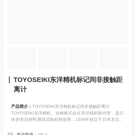
TOYOSEIKI东洋精机标记间非接触距
离计
产品简介：
TOYOSEIKI东洋精机标记间非接触距离计
‌TOYOSEIKI东洋精机，全称株式会社东洋精机制作所‌，是日
本的专业材料测试试验机制造商，1934年创立于日本东京，
核心定位是为塑料、橡胶、纸张、涂料等行业提供材料性能
检测设备。
产品型号：
DE-A