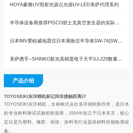
HOYA豪雅UV照射光源点光源UV-LED美萨代理系列
半导体设备商推荐PISCO碧士克真空发生器的实际应用案例
日本IMV爱睦威地震仪日本测振仪半导体SW-74|SW-72
美萨携手--SHINKO新光高精度电子天平SJ-220数量300现货销售
产品介绍
TOYOSEIKI东洋精机标记间非接触距离计
‌TOYOSEIKI东洋精机，全称株式会社东洋精机制作所‌，是日本
的专业材料测试试验机制造商，1934年创立于日本东京，核心
定位是为塑料、橡胶、纸张、涂料等行业提供材料性能检测设
备。