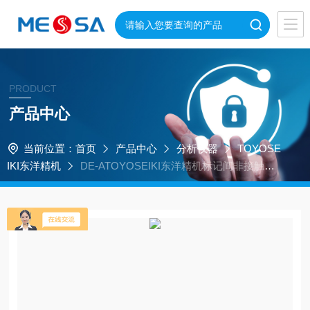
PRODUCT
产品中心
当前位置：
首页
产品中心
分析仪器
TOYOSE
IKI东洋精机
DE-ATOYOSEIKI东洋精机标记间非接触距
离计