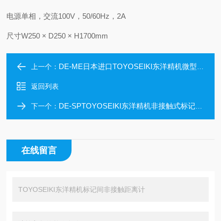
电源
单相，交流100V，50/60Hz，2A
尺寸
W250 × D250 × H1700mm
DE-ME日本进口TOYOSEIKI东洋精机微型伸长计
上一个：
返回列表
DE-SPTOYOSEIKI东洋精机非接触式标记追踪装置
下一个：
在线留言