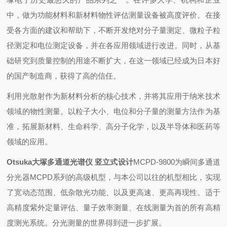
中，做为功能材料和新材料物性评估测量设备被高度评价。在接
受各方面的建议和帮助下，不断开发绝对分子量测定、微粒子粒
径测定和电位测定设备，并在各应用领域进行改进。同时，从基
础研究到质量控制的用途不断扩大，在这一领域已经成为日本
好
的国产制造商，获得了高的信任。
利用光散射作为新材料分析的核心技术，并将其应用于纳米技术
领域的物性测量。以粒子大小、电位和分子量的测量方法作为基
准，拓展新材料、生命科学、高分子化学，以及半导体和医药等
领域的应用。
Otsuka大塚多通道光谱仪 竖立式设计
MCPD-9800
为瞬间多通道
分光器MCPD系列的高级机型，与本公司以往的机型相比，实现
了宽动态范围、低杂散光功能、以及更高速、更高再现性。适于
高精度紫外定量评估、量子效率测量、在线测量为首的所有高精
度测光系统。分光测量的世界得到进一步扩展。