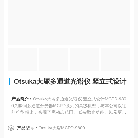
Otsuka大塚多通道光谱仪 竖立式设计
产品简介：
Otsuka大塚多通道光谱仪 竖立式设计MCPD-980
0为瞬间多通道分光器MCPD系列的高级机型，与本公司以往
的机型相比，实现了宽动态范围、低杂散光功能、以及更高
速、更高再现性。
产品型号：
Otsuka大塚MCPD-9800