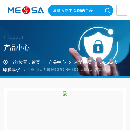
PRODUCT
产品中心
当前位置：
首页
产品中心
科学仪器
Otsuka大
塚膜厚仪
Otsuka大塚MCPD-9800Otsuka大塚多通道光
谱仪 竖立式设计