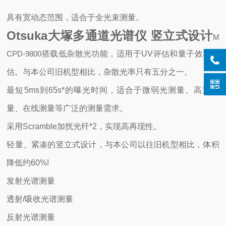
具有宽动态范围，适合于全光束测量。
Otsuka大塚多通道光谱仪 竖立式设计
M
CPD-9800
搭载低杂散光功能，适用于UV评估和量子效率评
估。与本公司旧机型相比，杂散光率只有五分之一。
最短5ms到65s*的曝光时间，适合于微弱光测量、高速测
量、在线测量等广泛的测量需求。
采用Scramble加扰光纤*2，实现高再现性。
轻量、紧凑的竖立式设计，与本公司以往旧机型相比，体积
降低约60%!
发射光谱测量
透射/吸收光谱测量
反射光谱测量