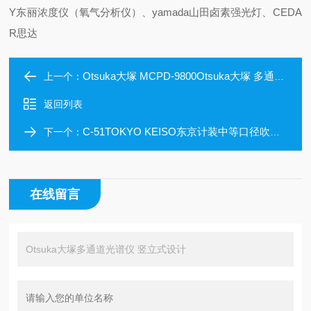
Y东丽浓度仪（氧气分析仪）、yamada山田卤素强光灯、CEDA
R思达
Otsuka大塚 MCPD-9800Otsuka大塚 多通道光谱仪高速测量
上一个：
返回列表
C-51TOKYO KEISO东京计装中等口径吹扫套件
下一个：
在线留言