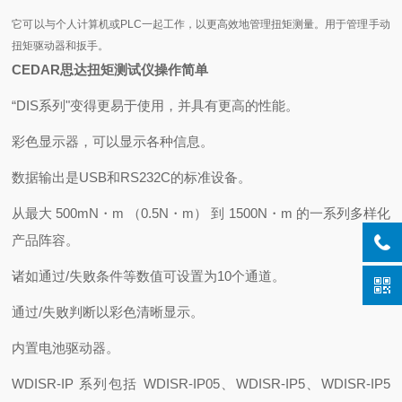
它可以与个人计算机或PLC一起工作，以更高效地管理扭矩测量。
用于管理手动
扭矩驱动器和扳手。
CEDAR思达扭矩测试仪操作简单
“DIS系列"变得更易于使用，并具有更高的性能。
彩色显示器，可以显示各种信息。
数据输出是USB和RS232C的标准设备。
从最大 500mN・m （0.5N・m） 到 1500N・m 的一系列多样化
产品阵容。
诸如通过/失败条件等数值可设置为10个通道。
通过/失败判断以彩色清晰显示。
内置电池驱动器。
WDISR-IP 系列包括 WDISR-IP05、WDISR-IP5、WDISR-IP5