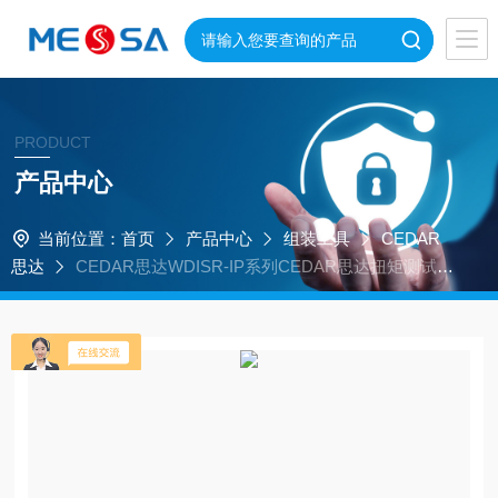
PRODUCT
产品中心
当前位置：
首页
产品中心
组装工具
CEDAR
思达
CEDAR思达WDISR-IP系列CEDAR思达扭矩测试仪
操作简单