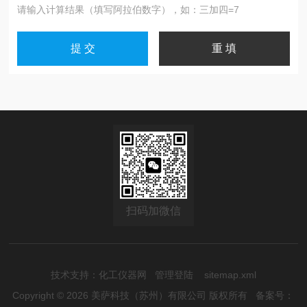
请输入计算结果（填写阿拉伯数字），如：三加四=7
扫码加微信
技术支持：
化工仪器网
管理登陆
sitemap.xml
Copyright © 2026 美萨科技（苏州）有限公司 版权所有
备案号：