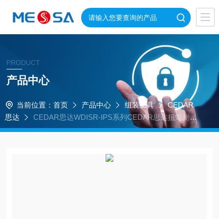
PRODUCT
产品中心
当前位置：
首页
产品中心
组装工具
CEDAR
思达
CEDAR思达WDISR-IPS系列CEDAR思达扭矩测试
仪