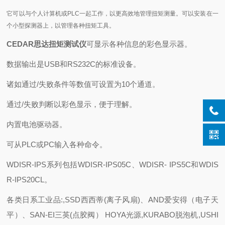
它可以与个人计算机或PLC一起工作，以更高效地管理扭矩测量。
可以安装在一
个小型探测器上，以管理各种扭矩工具。
CEDAR思达扭矩测试仪
可显示各种信息的彩色显示器。
数据输出是USB和RS232C的标准设备。
诸如通过/失败条件等数值可设置为10个通道。
通过/失败判断以彩色显示，便于理解。
内置电池驱动器。
可从PLC或PC输入各种命令。
WDISR-IPS系列包括WDISR-IPS05C、WDISR- IPS5C和WDIS
R-IPS20CL。
各类日系工业品:,SSD西西蒂(离子风扇)、AND爱安得（电子天
平）、SAN-EI三英(点胶阀） HOYA光源,KURABO脱泡机,USHI