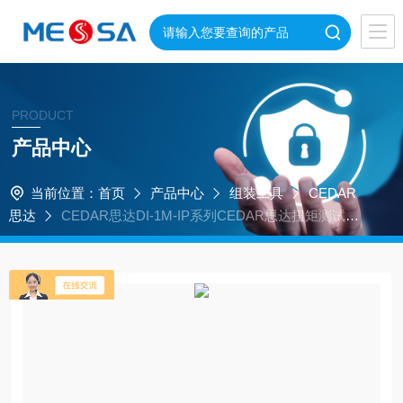
PRODUCT
产品中心
当前位置：
首页
产品中心
组装工具
CEDAR
思达
CEDAR思达DI-1M-IP系列CEDAR思达扭矩测试仪
便于携带