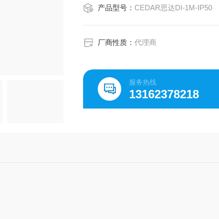
产品型号：
CEDAR思达DI-1M-IP50
厂商性质：
代理商
服务热线
13162378218