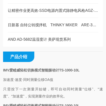
让精密作业更高效-SSD电源内置式除静电风枪AGZ-III/AGZⅣ内置电磁阀
日新基 自转公转搅拌机 THINKY MIXER ARE-312 产品介绍
AND AD-5682温湿度计 美萨现货系列
产品介绍
IMV爱睦威轻松切换模式智能振动计
TS-1000-10L
加速度·速度·同时测量位移OA值
只需按下一次测量开始键，即可自动同时测量“位移"、“速
度"、“加速度"，实现测量作业的效率化。
IMV爱睦威轻松切换模式智能振动计
TS-1000-10L