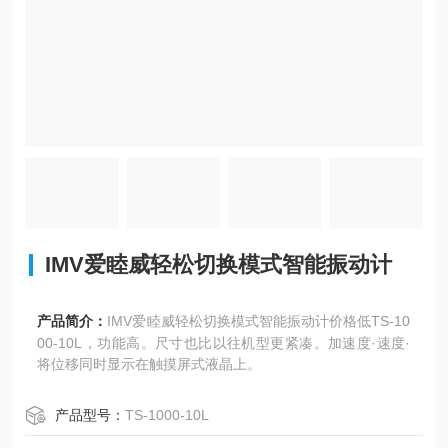
IMV爱睦威轻松切换模式智能振动计
产品简介：
IMV爱睦威轻松切换模式智能振动计价格低TS-10
00-10L，功能高。尺寸也比以往机型更紧凑。加速度·速度·
将位移同时显示在触摸屏式液晶上。
产品型号：
TS-1000-10L