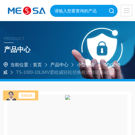
PRODUCT
产品中心
当前位置：
首页
产品中心
小型设备
IMV爱睦
威
TS-1000-10LIMV爱睦威轻松切换模式智能振动计