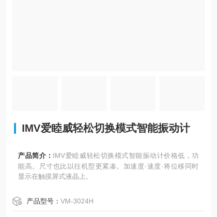
IMV爱睦威轻松切换模式智能振动计
产品简介：
IMV爱睦威轻松切换模式智能振动计价格低，功
能高。尺寸也比以往机型更紧凑。加速度·速度·将位移同时
显示在触摸屏式液晶上。
产品型号：
VM-3024H