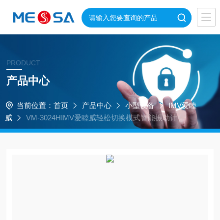
PRODUCT
产品中心
当前位置：
首页
产品中心
小型设备
IMV爱睦
威
VM-3024HIMV爱睦威轻松切换模式智能振动计