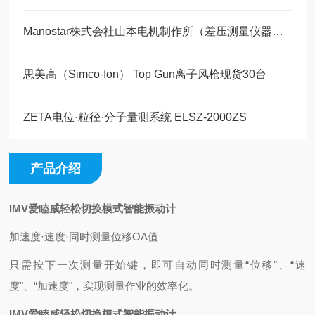
Manostar株式会社山本电机制作所（差压测量仪器）简介
思美高（Simco-Ion） Top Gun离子风枪现货30台
ZETA电位·粒径·分子量测系统 ELSZ-2000ZS
产品介绍
IMV爱睦威轻松切换模式智能振动计
加速度·速度·同时测量位移OA值
只需按下一次测量开始键，即可自动同时测量“位移"、“速
度"、“加速度"，实现测量作业的效率化。
IMV爱睦威轻松切换模式智能振动计