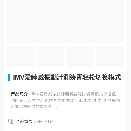
IMV爱睦威振動計測装置轻松切换模式
产品简介：
IMV爱睦威振動計測装置轻松切换模式价格低，
功能高。尺寸也比以往机型更紧凑。加速度·速度·将位移同
时显示在触摸屏式液晶上。
产品型号：
VM-7034H