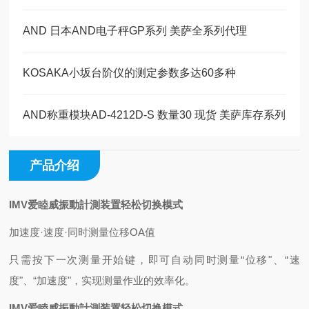
AND 日本AND电子秤GP系列 美萨全系列代理
KOSAKA小坂台阶仪的测定参数多达60多种
AND称重模块AD-4212D-S 数量30 现货 美萨库存系列
产品介绍
IMV爱睦威振動計測装置轻松切换模式
加速度·速度·同时测量位移OA值
只需按下一次测量开始键，即可自动同时测量“位移"、“速
度"、“加速度"，实现测量作业的效率化。
IMV爱睦威振動計測装置轻松切换模式