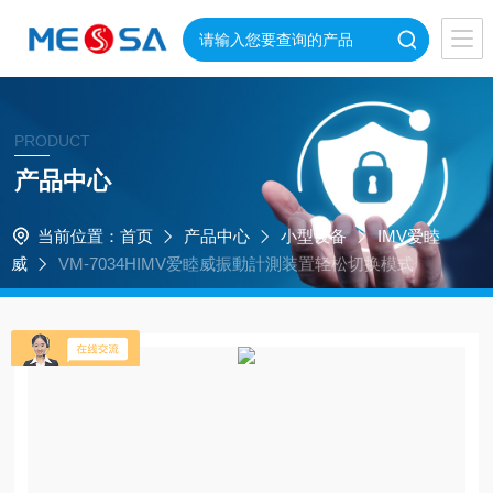
PRODUCT
产品中心
当前位置：
首页
产品中心
小型设备
IMV爱睦
威
VM-7034HIMV爱睦威振動計測装置轻松切换模式