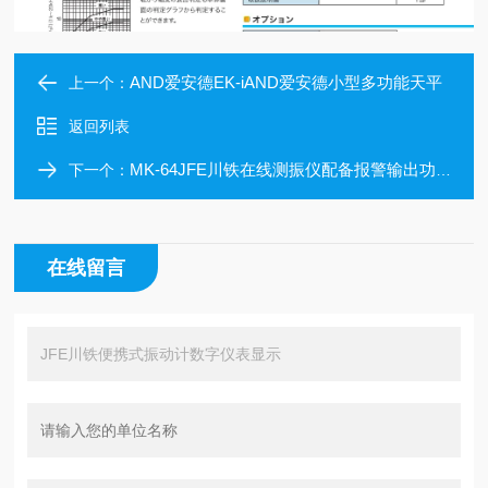
AND爱安德EK-iAND爱安德小型多功能天平
上一个：
返回列表
MK-64JFE川铁在线测振仪配备报警输出功能
下一个：
在线留言