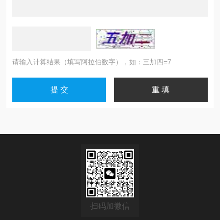
请输入计算结果（填写阿拉伯数字），如：三加四=7
扫码加微信