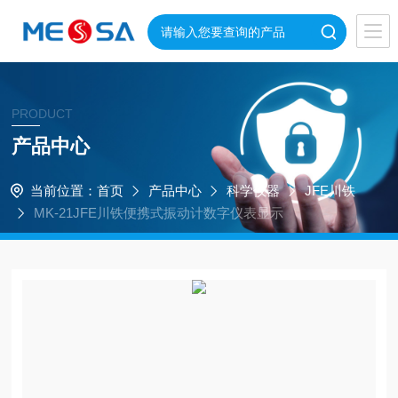
PRODUCT
产品中心
当前位置：
首页
产品中心
科学仪器
JFE川铁
MK-21JFE川铁便携式振动计数字仪表显示