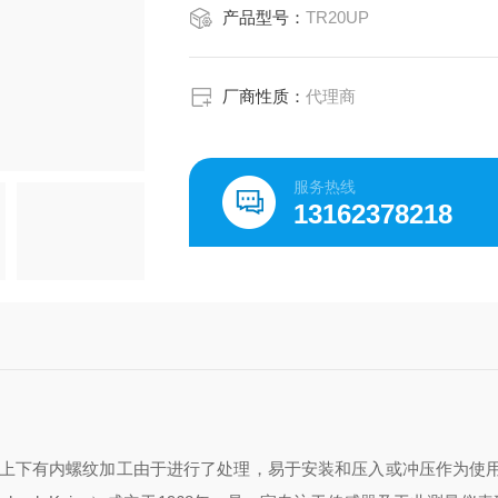
产品型号：
TR20UP
厂商性质：
代理商
服务热线
13162378218
上下有内螺纹加工
由于进行了处理，易于安装和压入或冲压
作为使