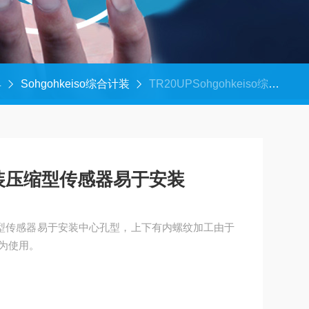
具
Sohgohkeiso综合计装
TR20UPSohgohkeiso综合计装压缩型传感器易于安装
合计装压缩型传感器易于安装
计装压缩型传感器易于安装中心孔型，上下有内螺纹加工由于
为使用。