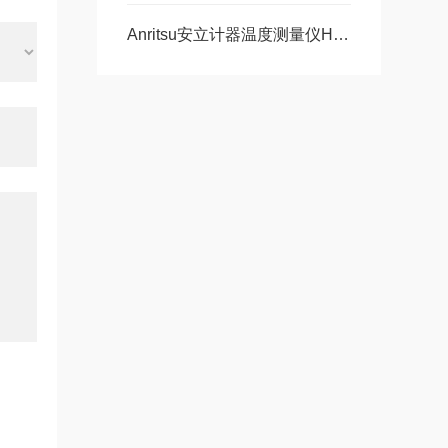
Anritsu安立计器温度测量仪HR-1100现货30台