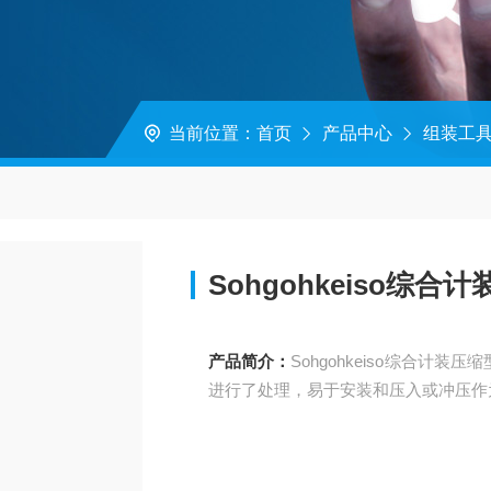
当前位置：
首页
产品中心
组装工
Sohgohkeiso综
产品简介：
Sohgohkeiso综合
进行了处理，易于安装和压入或冲压作