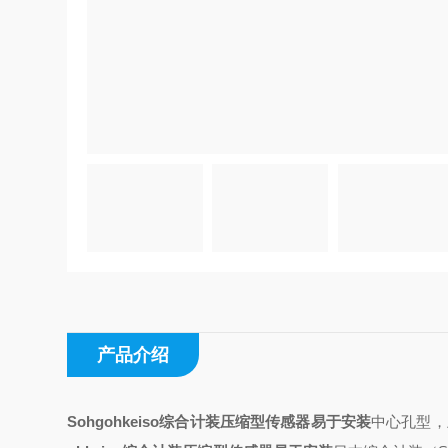
产品介绍
Sohgohkeiso综合计装压缩型传感器易于安装
中心孔型，