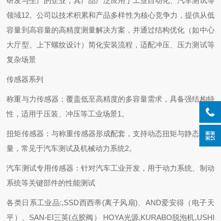
研发与生产的企业，其产品广泛应用于工业自动化、汽车测试等
领域12。公司以技术积累和产品多样性为核心竞争力，提供从低
容量到高容量的高精度测量解决方案，并通过结构优化（如中心
大厅型、上下螺纹设计）简化安装流程，适配冲压、压力测试等
复杂场景
传感器系列
称重与力传感器：覆盖低至高精度的多容量需求，具备强结构特
性，适用于压装、冲压等工业场景1。
扭矩传感器：与称重传感器形成配套，支持动态扭矩与静态力测
量，常见于汽车测试及机械动力系统2。
汽车测试专用传感器：针对汽车工业开发，用于动力系统、制动
系统等关键部件的性能测试
各类日系工业品:,SSD西西蒂(离子风扇)、AND爱安得（电子天
平）、SAN-EI三英(点胶阀） HOYA光源,KURABO脱泡机,USHI