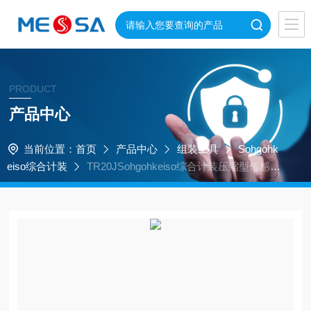
PRODUCT
产品中心
当前位置：
首页
产品中心
组装工具
Sohgohk
eiso综合计装
TR20JSohgohkeiso综合计装压缩型传感器
安装方便