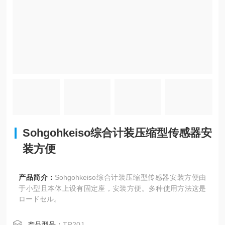
Sohgohkeiso综合计装压缩型传感器安
装方便
产品简介：
Sohgohkeiso综合计装压缩型传感器安装方便由
于小型且本体上设有固定座，安装方便。多种使用方法这是
ロードセル。
产品型号：
TR20J