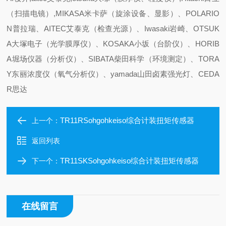
（扫描电镜）,MIKASA米卡萨（旋涂设备、显影）、POLARIO
N普拉瑞、AITEC艾泰克（检查光源）、Iwasaki岩崎、OTSUK
A大塚电子（光学膜厚仪）、KOSAKA小坂（台阶仪）、HORIB
A堀场仪器（分析仪）、SIBATA柴田科学（环境测定）、TORA
Y东丽浓度仪（氧气分析仪）、yamada山田卤素强光灯、CEDA
R思达
TR11RSohgohkeiso综合计装扭矩传感器
上一个：
返回列表
TR11SKSohgohkeiso综合计装扭矩传感器
下一个：
在线留言