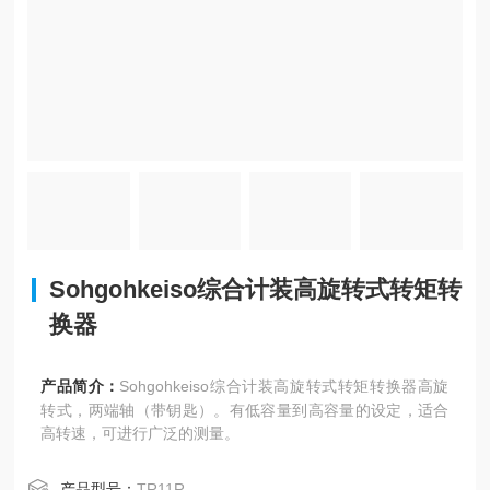
Sohgohkeiso综合计装高旋转式转矩转
换器
产品简介：
Sohgohkeiso综合计装高旋转式转矩转换器高旋
转式，两端轴（带钥匙）。有低容量到高容量的设定，适合
高转速，可进行广泛的测量。
产品型号：
TR11R