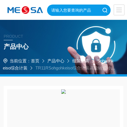
PRODUCT
产品中心
当前位置：
首页
产品中心
组装工具
Sohgohk
eiso综合计装
TR11RSohgohkeiso综合计装高旋转式转矩
转换器