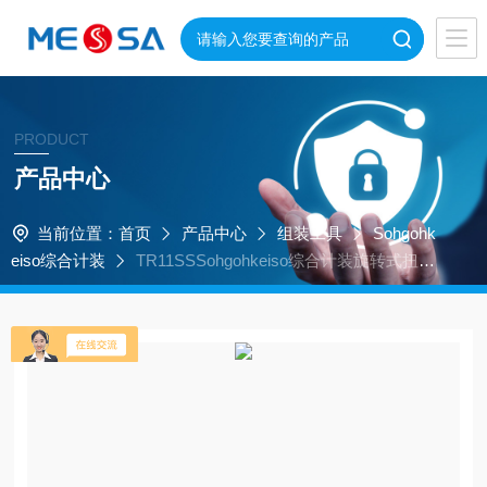
PRODUCT
产品中心
当前位置：
首页
产品中心
组装工具
Sohgohk
eiso综合计装
TR11SSSohgohkeiso综合计装旋转式扭矩
传感器