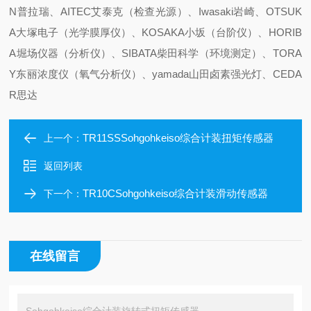
N普拉瑞、AITEC艾泰克（检查光源）、Iwasaki岩崎、OTSUK
A大塚电子（光学膜厚仪）、KOSAKA小坂（台阶仪）、HORIB
A堀场仪器（分析仪）、SIBATA柴田科学（环境测定）、TORA
Y东丽浓度仪（氧气分析仪）、yamada山田卤素强光灯、CEDA
R思达
TR11SSSohgohkeiso综合计装扭矩传感器
上一个：
返回列表
TR10CSohgohkeiso综合计装滑动传感器
下一个：
在线留言