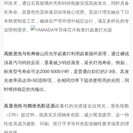
环技术，通过石英玻璃外壳和钨丝电极实现高效发光，同时具备
长寿命、高显色性及快速启动等核心优势。其设计理念融合了日
本精密制造工艺，确保在严苛环境中稳定运行，满足多样化的专
业照明需求。
高效发光与长寿命
山田光学卤素灯利用卤素循环原理，通过碘或
溴蒸汽与钨丝反应，显著减少钨丝蒸发，延长灯泡寿命。例如，
标准型号寿命可达2000-5000小时，是普通白炽灯的2-3倍。其发
光效率高达30-50流明/瓦，在相同功率下提供更明亮的光照，同
时维持稳定的光输出。
高显色性与精准色彩还原
卤素灯的光谱接近自然光，显色指数
（CRI）超过95，能真实呈现物体色彩，减少视觉疲劳。这一特
性使其成为摄影、印刷、医疗手术等对色彩准确性要求
场景的理
想选择。