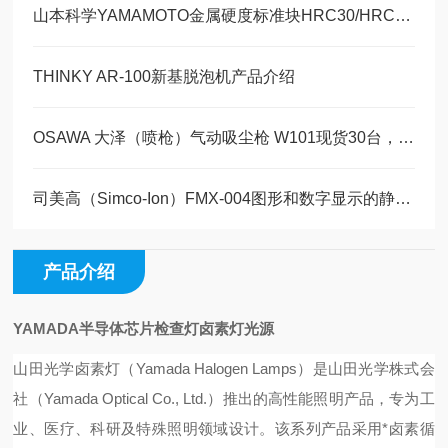
山本科学YAMAMOTO金属硬度标准块HRC30/HRC45，美萨现货30台
THINKY AR-100新基脱泡机产品介绍
OSAWA 大泽（喷枪）气动吸尘枪 W101现货30台，美萨科技现货系列
司美高（Simco-Ion）FMX-004图形和数字显示的静电场测试仪现货30台
产品介绍
YAMADA半导体芯片检查灯卤素灯光源
山田光学卤素灯（Yamada Halogen Lamps）是山田光学株式会
社（Yamada Optical Co., Ltd.）推出的高性能照明产品，专为工
业、医疗、科研及特殊照明领域设计。该系列产品采用*卤素循