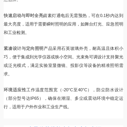
快速启动与即时全亮
卤素灯通电后无需预热，可在0.1秒内达到
最大亮度，适用于需要瞬时照明的应用，如舞台灯光、应急照明
和工业检测。
紧凑设计与定向照明
产品采用石英玻璃外壳，耐高温且体积小
巧，便于集成到光学仪器或狭小空间。光束角可调设计支持聚光
或泛光模式，满足实验室显微镜、投影仪等设备的精准照明需
求。
环境适应性
工作温度范围宽（-20°C至40°C），防尘防水设计
（部分型号达IP65），确保在潮湿、多尘或震动环境中稳定运
行，适用于户外作业和工业生产线。