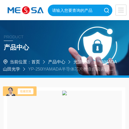
PRODUCT
产品中心
当前位置：
首页
产品中心
光源设备
YAMADA
山田光学
YP-250IYAMADA半导体芯片检查灯卤素灯光
源