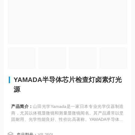
YAMADA半导体芯片检查灯卤素灯光
源
产品简介：
山田光学Yamada是一家日本专业光学仪器制造
商，尤其以体视显微镜和测量显微镜闻名。其产品通常以坚
固耐用、光学性能良好、性价比高著称。YAMADA半导体芯
片检查灯卤素灯光源
产品型号：
YP-250I