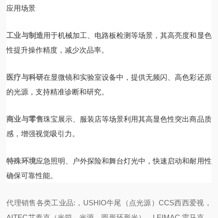
应用场景
工业与制造
用于机械加工、电路板检测等场景，其高亮度和显色
性提升操作精度，减少次品率。
医疗与科研
在显微镜和实验室设备中，提供无频闪、高色彩还原
的光源，支持精准诊断和研究。
商业与零售
珠宝展示、服装店等场景利用其高显色性突出商品质
感，增强视觉吸引力。
特殊环境
应急照明、户外探险和舞台灯光中，快速启动和耐用性
确保可靠性能。
代理销售各类工业品:，USHIO牛尾（点光源）CCS西西爱视，
AITEC艾泰克（光箱、光源、圆形环形光），LEIMAC 雷马克、