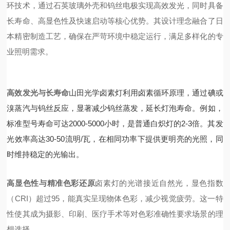
环技术，通过石英玻璃外壳和钨丝电极实现高效发光，同时具备
长寿命、高显色性及快速启动等核心优势。其设计理念融合了日
本精密制造工艺，确保在严苛环境中稳定运行，满足多样化的专
业照明需求。
高效发光与长寿命
山田光学卤素灯利用卤素循环原理，通过碘或
溴蒸汽与钨丝反应，显著减少钨丝蒸发，延长灯泡寿命。例如，
标准型号寿命可达2000-5000小时，是普通白炽灯的2-3倍。其发
光效率高达30-50流明/瓦，在相同功率下提供更明亮的光照，同
时维持稳定的光输出。
高显色性与精准色彩还原
卤素灯的光谱接近自然光，显色指数
（CRI）超过95，能真实呈现物体色彩，减少视觉疲劳。这一特
性使其成为摄影、印刷、医疗手术等对色彩准确性要求
场景的理
想选择。