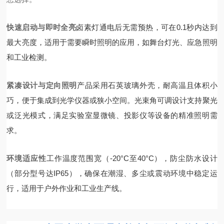
快速启动与即时全亮
卤素灯通电后无需预热，可在0.1秒内达到
最大亮度，适用于需要瞬时照明的应用，如舞台灯光、应急照明
和工业检测。
紧凑设计与定向照明
产品采用石英玻璃外壳，耐高温且体积小
巧，便于集成到光学仪器或狭小空间。光束角可调设计支持聚光
或泛光模式，满足实验室显微镜、投影仪等设备的精准照明需
求。
环境适应性
工作温度范围宽（-20°C至40°C），防尘防水设计
（部分型号达IP65），确保在潮湿、多尘或震动环境中稳定运
行，适用于户外作业和工业生产线。