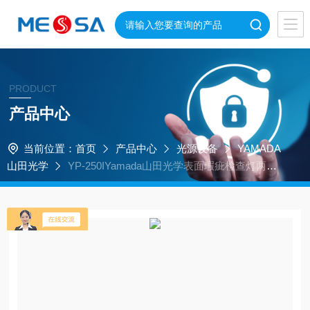
PRODUCT
产品中心
当前位置：
首页
产品中心
光源设备
YAMADA
山田光学
YP-250IYamada山田光学表面瑕疵检查灯两级
切换机制