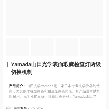
Yamada山田光学表面瑕疵检查灯两级
切换机制
产品简介：
山田光学Yamada是一家日本专业光学仪器制造
商，尤其以体视显微镜和测量显微镜闻名。其产品通常以坚
固耐用、光学性能良好、性价比高著称。Yamada山田光学
表面瑕疵检查灯两级切换机制
产品型号：
YP-250I