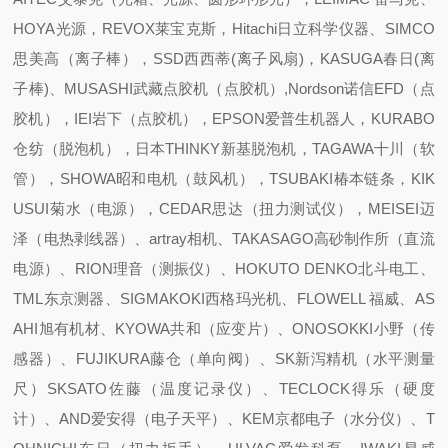
HOYA光源，REVOX莱宝克斯，Hitachi日立科学仪器、SIMCO
思美高（离子棒），SSD西西蒂(离子风扇)，KASUGA春日(离
子棒)、MUSASHI武藏点胶机（点胶机）,Nordson诺信EFD（点
胶机），IEI岩下（点胶机），EPSON爱普生机器人，KURABO
仓纺（脱泡机），日本THINKY新基脱泡机，TAGAWA十川（软
管），SHOWA昭和电机（鼓风机），TSUBAKI椿本链条，KIK
USUI菊水（电源），CEDAR思达（扭力测试仪），MEISEI迈
泽（电热剥线器）、artray相机、TAKASAGO高砂制作所（直流
电源）、RION理音（测振仪）、HOKUTO DENKO北斗电工、
TML东京测器、SIGMAKOKI西格玛光机、FLOWELL 福威、AS
AHI旭有机材、KYOWA共和（应变片）、ONOSOKKI小野（传
感器）、FUJIKURA藤仓（单向阀）、SK新泻精机（水平测量
尺）SKSATO佐藤（温度记录仪）、TECLOCK得乐（硬度
计）、AND爱安得（电子天平）、KEM京都电子（水分仪）、T