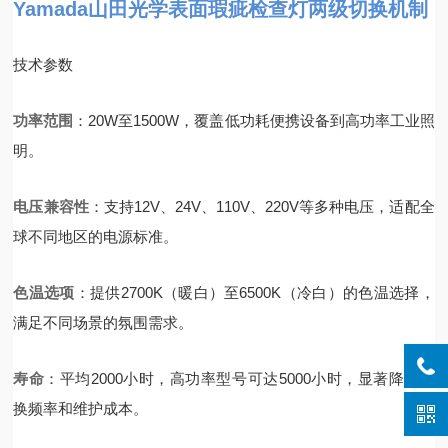
Yamada山田光学表面瑕疵检查灯两级切换机制
技术参数
功率范围
：20W至1500W，覆盖低功耗便携设备到高功率工业照
明。
电压兼容性
：支持12V、24V、110V、220V等多种电压，适配全
球不同地区的电源标准。
色温选项
：提供2700K（暖白）至6500K（冷白）的色温选择，
满足不同场景的氛围需求。
寿命
：平均2000小时，高功率型号可达5000小时，显著降低更
换频率和维护成本。