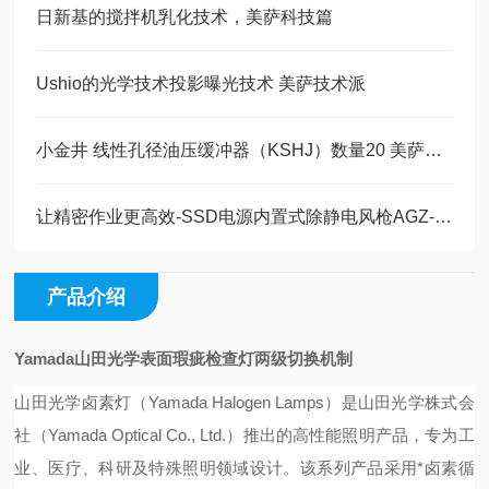
日新基的搅拌机乳化技术，美萨科技篇
Ushio的光学技术投影曝光技术 美萨技术派
小金井 线性孔径油压缓冲器（KSHJ）数量20 美萨现货系列
让精密作业更高效-SSD电源内置式除静电风枪AGZ-III/AGZⅣ内置电磁阀
产品介绍
Yamada山田光学表面瑕疵检查灯两级切换机制
山田光学卤素灯（Yamada Halogen Lamps）是山田光学株式会
社（Yamada Optical Co., Ltd.）推出的高性能照明产品，专为工
业、医疗、科研及特殊照明领域设计。该系列产品采用*卤素循