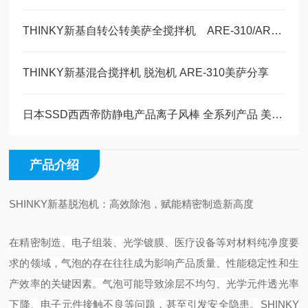
THINKY新基自转公转美萨全搅拌机 ARE-310/AR-100锂电行业新能源汽车领域
THINKY新基混合搅拌机 脱泡机 ARE-310美萨分享
日本SSD西西帝防静电产品离子风棒 全系列产品 美萨现货
产品介绍
SHINKY新基脱泡机：高效除泡，赋能精密制造新高度
在精密制造、电子组装、光学镀膜、医疗设备等对材料纯净度要
求的领域，气泡的存在往往成为影响产品质量、性能稳定性和生
产效率的关键因素。气泡可能导致涂层不均匀、光学元件透光率
下降、电子元件接触不良等问题，甚至引发安全隐患。SHINKY