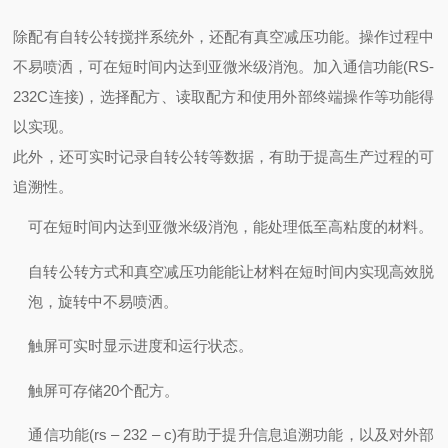
除配有自转公转搅拌系统外，还配有真空减压功能。
操作过程中
不易喷洒，可在短时间内达到亚微米级消泡。
加入通信功能(RS-
232C连接)，选择配方、读取配方和使用外部终端操作等功能得
以实现。
此外，还可实时记录自转公转等数据，有助于提高生产过程的可
追溯性。
可在短时间内达到亚微米级消泡，能处理低至高粘度的材料。
自转公转方式和真空减压功能能让材料在短时间内实现高效脱
泡，旋转中不易喷洒。
触屏可实时显示进度和运行状态。
触屏可存储20个配方。
通信功能(rs – 232 – c)有助于提升信息追溯功能，以及对外部