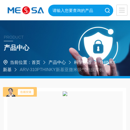
PRODUCT
产品中心
当前位置：
首页
产品中心
科学仪器
THINKY
新基
ARV-310PTHINKY新基亚微米级气泡搅拌机