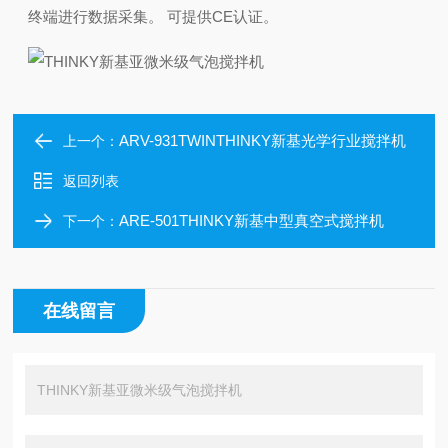
终端进行数据采集。 可提供CE认证。
ARV-931TWINTHINKY新基光学行业搅拌机
上一个：
返回列表
ARE-501THINKY新基中型真空式搅拌机
下一个：
在线留言