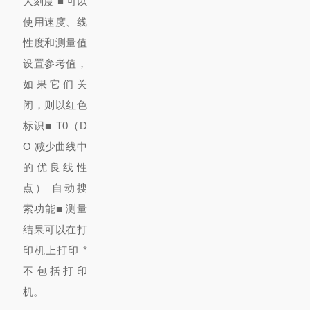
大刻度 ■ 可以
使用速度、线
性度和测量值
设置参考值，
如果它们关
闭，则以红色
标识
■ T0（D
O 减少曲线中
的优良线性
点） 自动搜
索功能
■ 测量
结果可以在打
印机
上打印 *
不包括打印
机。