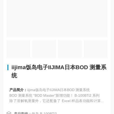
iijima饭岛电子IIJIMA日本BOD 测量系
统
产品简介：
iijima饭岛电子IIJIMA日本BOD 测量系统
BOD 测量系统 “BOD Master"新增功能！ B-100BTi2 系列
除了溶解氧测量外，它还配备了 Excel 样品表功能和计算功
能。
显著提高 BOD
产品型号：
饭岛 B-100BTi2