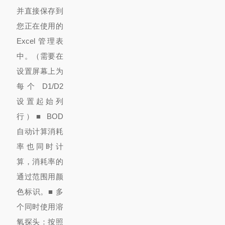
并直接保存到
您正在使用的
Excel 管理表
中。
（需要在
设置屏幕上为
每个 D1/D2
设置起始列
行）
■ BOD
自动计算
消耗
率也同时计
算，消耗率的
通过范围用颜
色标识。
■ 多
个同时使用溶
氧探头：按照