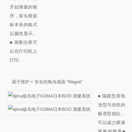
开始测量的顺
序，探头根据
标本表的格式
以颜色显示。
■ 测量结果可
以在打印机上
打印。
易于维护 + 安全的氧传感器 “Wagnit"
■ 隔膜型原电
池型与传统
的
极谱型
相比，
可以减少膜液
更换的频率■