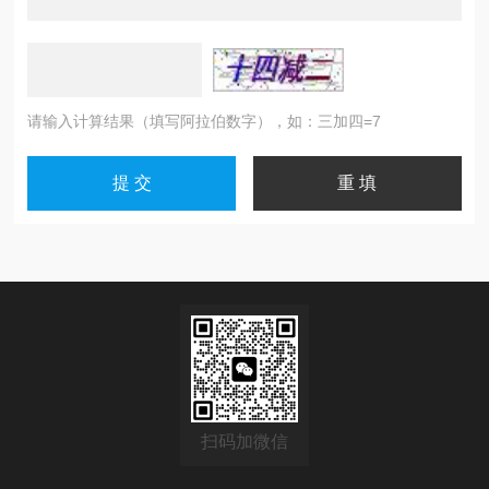
请输入计算结果（填写阿拉伯数字），如：三加四=7
扫码加微信