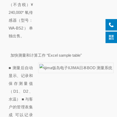
（不含税）¥
240,000
* 氧传
感器（型号：
WA-BS2）单
独出售。
加快测量和计算工作 “Excel sample table"
■ 测量后自动
显示、记录和
保存测量值
（D1、D2、
水温） ■ 与客
户的管理表
集
成 可以记录