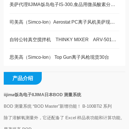
美萨代理IIJIMA饭岛电子IS-300,食品用微虽酸素分析计 现货30台
司美高（Simco-Ion）Aerostat PC离子风机美萨现货水量5台
自转公转真空搅拌机 THINKY MIXER ARV-501现货50台
思美高（Simco-Ion） Top Gun离子风枪现货30台
产品介绍
iijima饭岛电子IIJIMA日本BOD 测量系统
BOD 测量系统 “BOD Master"新增功能！ B-100BTi2 系列
除了溶解氧测量外，它还配备了 Excel 样品表功能和计算功能。