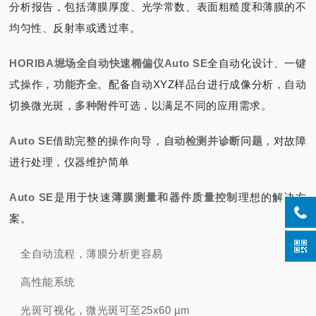
分析报告，包括薄膜厚度、光学常数、表面粗糙度和薄膜的不
均匀性、反射率或透过率。
HORIBA堀场全自动快速椭偏仪
Auto SE
全自动化设计、一键
式操作，
功能齐全
。配备自动XYZ样品台进行成像分析，自动
切换微光斑，
多种附件
可选，以满足不同的应用需求。
Auto SE
借助完整的操作向导，
自动检测并诊断问题
，对故障
进行处理，仪器维护简单
Auto SE
是用于快速
薄膜测量和器件质量控制
理想的解决方
案。
全自动流程，薄膜分析更容易
高性能系统
光斑可视化，微光斑可至25x60 µm