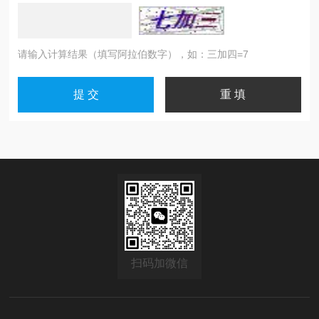
请输入计算结果（填写阿拉伯数字），如：三加四=7
扫码加微信