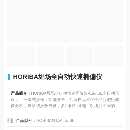
HORIBA堀场全自动快速椭偏仪
产品简介：
HORIBA堀场全自动快速椭偏仪Auto SE全自动化
设计、一键式操作，功能齐全。配备自动XYZ样品台进行成
像分析，自动切换微光斑，多种附件可选，以满足不同的应
用需求。
产品型号：
HORIBA堀场Auto SE