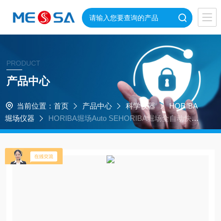
PRODUCT
产品中心
当前位置：
首页
产品中心
科学仪器
HORIBA
堀场仪器
HORIBA堀场Auto SEHORIBA堀场全自动快速
椭偏仪