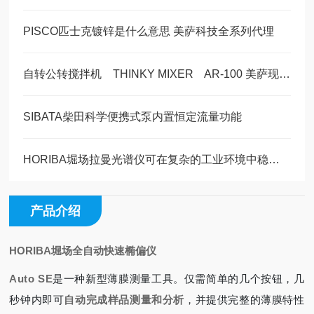
PISCO匹士克镀锌是什么意思 美萨科技全系列代理
自转公转搅拌机 THINKY MIXER AR-100 美萨现货系列
SIBATA柴田科学便携式泵内置恒定流量功能
HORIBA堀场拉曼光谱仪可在复杂的工业环境中稳定运行
产品介绍
HORIBA堀场全自动快速椭偏仪
Auto SE
是一种新型薄膜测量工具。仅需简单的几个按钮，几
秒钟内即可
自动完成样品测量和分析
，并提供完整的薄膜特性