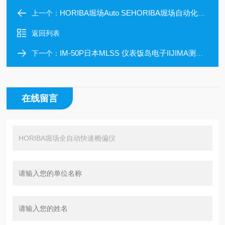
HORIBA堀场Auto SEHORIBA堀场自动化薄膜测量工具
上一个：
返回列表
IM-50P日本MLSS 仪表饭岛电子IIJIMA测量仪
下一个：
在线留言